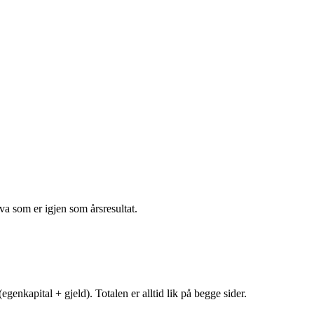
va som er igjen som årsresultat.
egenkapital + gjeld). Totalen er alltid lik på begge sider.