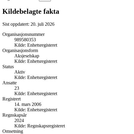
Kildebelagte fakta
Sist oppdatert:
20. juli 2026
Organisasjonsnummer
989580353
Kilde:
Enhetsregisteret
Organisasjonsform
Aksjeselskap
Kilde:
Enhetsregisteret
Status
Aktiv
Kilde:
Enhetsregisteret
Ansatte
23
Kilde:
Enhetsregisteret
Registrert
14. mars 2006
Kilde:
Enhetsregisteret
Regnskapsår
2024
Kilde:
Regnskapsregisteret
Omsetning