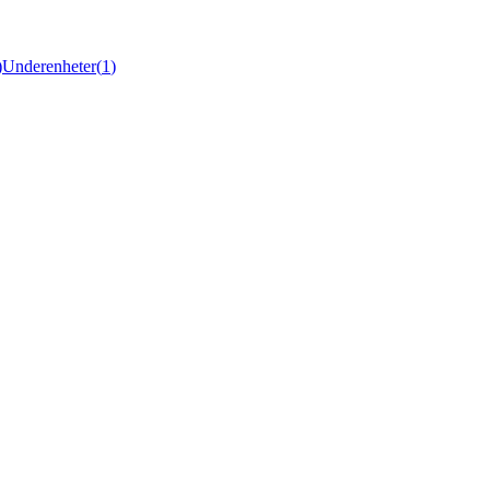
)
Underenheter
(
1
)