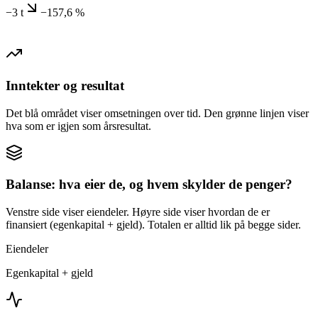
−3 t
−157,6 %
Inntekter og resultat
Det blå området viser omsetningen over tid. Den grønne linjen viser
hva som er igjen som årsresultat.
Balanse: hva eier de, og hvem skylder de penger?
Venstre side viser eiendeler. Høyre side viser hvordan de er
finansiert (egenkapital + gjeld). Totalen er alltid lik på begge sider.
Eiendeler
Egenkapital + gjeld