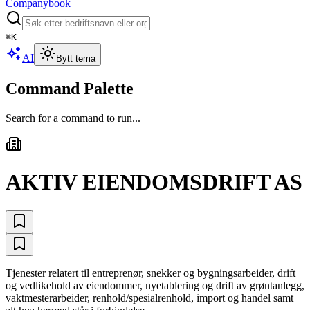
Companybook
⌘
K
AI
Bytt tema
Command Palette
Search for a command to run...
AKTIV EIENDOMSDRIFT AS
Tjenester relatert til entreprenør, snekker og bygningsarbeider, drift
og vedlikehold av eiendommer, nyetablering og drift av grøntanlegg,
vaktmesterarbeider, renhold/spesialrenhold, import og handel samt