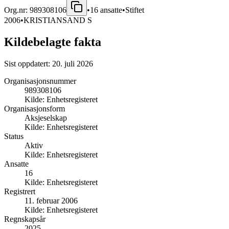
Org.nr:
989308106
•
16
ansatte
•
Stiftet
2006
•
KRISTIANSAND S
Kildebelagte fakta
Sist oppdatert:
20. juli 2026
Organisasjonsnummer
989308106
Kilde:
Enhetsregisteret
Organisasjonsform
Aksjeselskap
Kilde:
Enhetsregisteret
Status
Aktiv
Kilde:
Enhetsregisteret
Ansatte
16
Kilde:
Enhetsregisteret
Registrert
11. februar 2006
Kilde:
Enhetsregisteret
Regnskapsår
2025