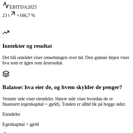
EBITDA
2025
23 t
+166,7 %
Inntekter og resultat
Det blå området viser omsetningen over tid. Den grønne linjen viser
hva som er igjen som årsresultat.
Balanse: hva eier de, og hvem skylder de penger?
Venstre side viser eiendeler. Høyre side viser hvordan de er
finansiert (egenkapital + gjeld). Totalen er alltid lik på begge sider.
Eiendeler
Egenkapital + gjeld