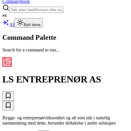
Companybook
⌘
K
AI
Bytt tema
Command Palette
Search for a command to run...
LS ENTREPRENØR AS
Bygge- og entreprenørvirksomhet og alt som står i naturlig
sammenheng med dette, herunder deltakelse i andre selskaper.