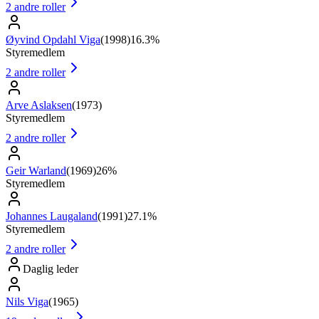
2
andre roller
Øyvind Opdahl Viga
(
1998
)
16.3%
Styremedlem
2
andre roller
Arve Aslaksen
(
1973
)
Styremedlem
2
andre roller
Geir Warland
(
1969
)
26%
Styremedlem
Johannes Laugaland
(
1991
)
27.1%
Styremedlem
2
andre roller
Daglig leder
Nils Viga
(
1965
)