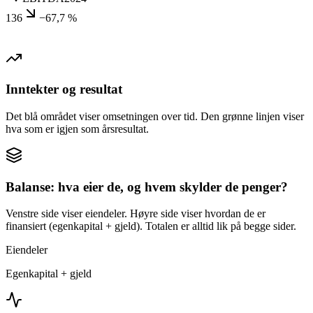
136
−67,7 %
Inntekter og resultat
Det blå området viser omsetningen over tid. Den grønne linjen viser
hva som er igjen som årsresultat.
Balanse: hva eier de, og hvem skylder de penger?
Venstre side viser eiendeler. Høyre side viser hvordan de er
finansiert (egenkapital + gjeld). Totalen er alltid lik på begge sider.
Eiendeler
Egenkapital + gjeld