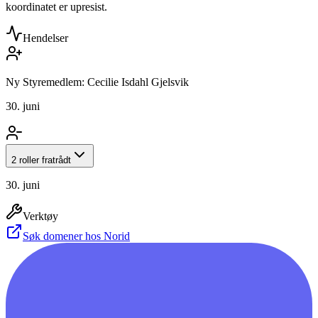
koordinatet er upresist.
Hendelser
Ny Styremedlem: Cecilie Isdahl Gjelsvik
30. juni
2 roller fratrådt
30. juni
Verktøy
Søk domener hos Norid