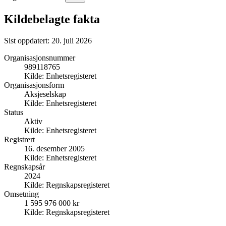
Kildebelagte fakta
Sist oppdatert:
20. juli 2026
Organisasjonsnummer
989118765
Kilde:
Enhetsregisteret
Organisasjonsform
Aksjeselskap
Kilde:
Enhetsregisteret
Status
Aktiv
Kilde:
Enhetsregisteret
Registrert
16. desember 2005
Kilde:
Enhetsregisteret
Regnskapsår
2024
Kilde:
Regnskapsregisteret
Omsetning
1 595 976 000 kr
Kilde:
Regnskapsregisteret