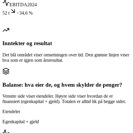
EBITDA
2024
52 t
−34,6 %
Inntekter og resultat
Det blå området viser omsetningen over tid. Den grønne linjen viser
hva som er igjen som årsresultat.
Balanse: hva eier de, og hvem skylder de penger?
Venstre side viser eiendeler. Høyre side viser hvordan de er
finansiert (egenkapital + gjeld). Totalen er alltid lik på begge sider.
Eiendeler
Egenkapital + gjeld