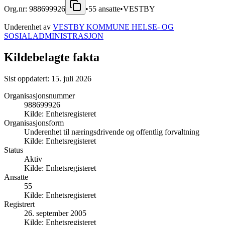
Org.nr:
988699926
•
55
ansatte
•
VESTBY
Underenhet av
VESTBY KOMMUNE HELSE- OG
SOSIALADMINISTRASJON
Kildebelagte fakta
Sist oppdatert:
15. juli 2026
Organisasjonsnummer
988699926
Kilde:
Enhetsregisteret
Organisasjonsform
Underenhet til næringsdrivende og offentlig forvaltning
Kilde:
Enhetsregisteret
Status
Aktiv
Kilde:
Enhetsregisteret
Ansatte
55
Kilde:
Enhetsregisteret
Registrert
26. september 2005
Kilde:
Enhetsregisteret