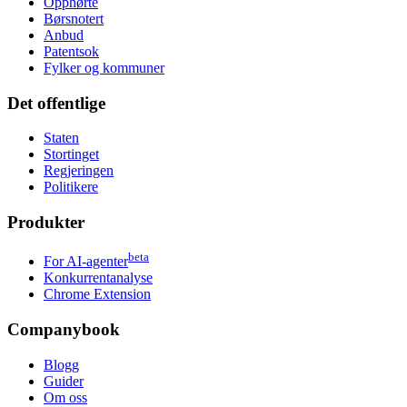
Opphørte
Børsnotert
Anbud
Patentsok
Fylker og kommuner
Det offentlige
Staten
Stortinget
Regjeringen
Politikere
Produkter
beta
For AI-agenter
Konkurrentanalyse
Chrome Extension
Companybook
Blogg
Guider
Om oss