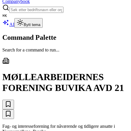
Companybook
⌘
K
AI
Bytt tema
Command Palette
Search for a command to run...
MØLLEARBEIDERNES
FORENING BUVIKA AVD 21
Fag- og interesseforening for nåværende og tidligere ansatte i