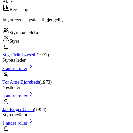
Aktiv
Regnskap
Ingen regnskapsdata tilgjengelig.
Styre og ledelse
Styre
Stig Eirik Løvseth
(
1972
)
Styrets leder
3
andre roller
Tor Arne Bjørnbeth
(
1973
)
Nestleder
3
andre roller
Jan Birger Olsen
(
1954
)
Styremedlem
1
andre roller