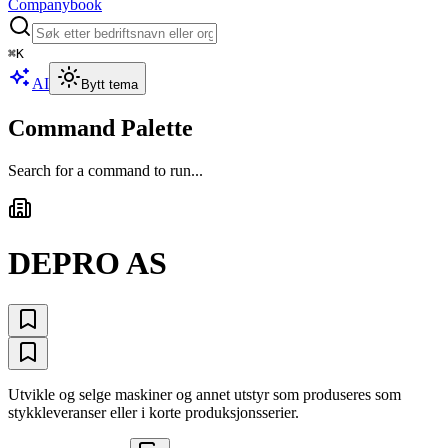
Companybook
⌘
K
AI
Bytt tema
Command Palette
Search for a command to run...
DEPRO AS
Utvikle og selge maskiner og annet utstyr som produseres som
stykkleveranser eller i korte produksjonsserier.