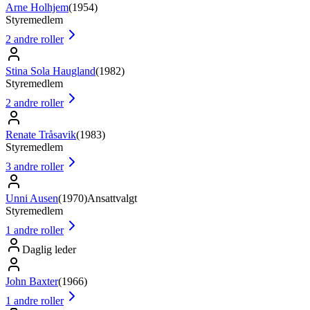
Arne Holhjem
(
1954
)
Styremedlem
2
andre roller
Stina Sola Haugland
(
1982
)
Styremedlem
2
andre roller
Renate Tråsavik
(
1983
)
Styremedlem
3
andre roller
Unni Ausen
(
1970
)
Ansattvalgt
Styremedlem
1
andre roller
Daglig leder
John Baxter
(
1966
)
1
andre roller