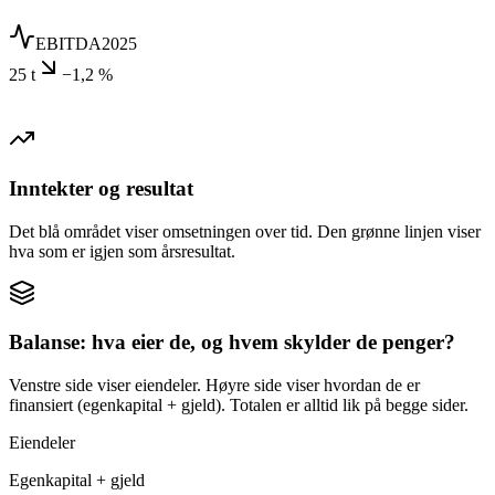
EBITDA
2025
25 t
−1,2 %
Inntekter og resultat
Det blå området viser omsetningen over tid. Den grønne linjen viser
hva som er igjen som årsresultat.
Balanse: hva eier de, og hvem skylder de penger?
Venstre side viser eiendeler. Høyre side viser hvordan de er
finansiert (egenkapital + gjeld). Totalen er alltid lik på begge sider.
Eiendeler
Egenkapital + gjeld