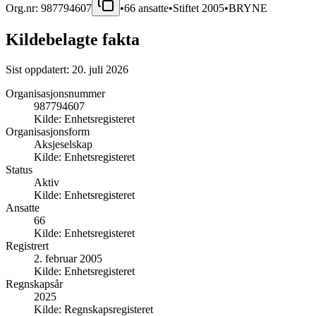
Org.nr:
987794607
•
66
ansatte
•
Stiftet
2005
•
BRYNE
Kildebelagte fakta
Sist oppdatert:
20. juli 2026
Organisasjonsnummer
987794607
Kilde:
Enhetsregisteret
Organisasjonsform
Aksjeselskap
Kilde:
Enhetsregisteret
Status
Aktiv
Kilde:
Enhetsregisteret
Ansatte
66
Kilde:
Enhetsregisteret
Registrert
2. februar 2005
Kilde:
Enhetsregisteret
Regnskapsår
2025
Kilde:
Regnskapsregisteret