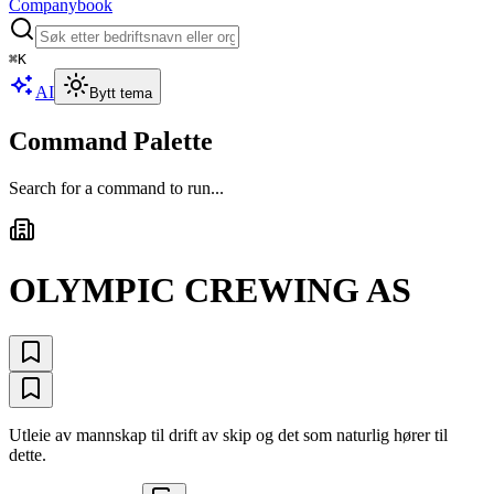
Companybook
⌘
K
AI
Bytt tema
Command Palette
Search for a command to run...
OLYMPIC CREWING AS
Utleie av mannskap til drift av skip og det som naturlig hører til
dette.