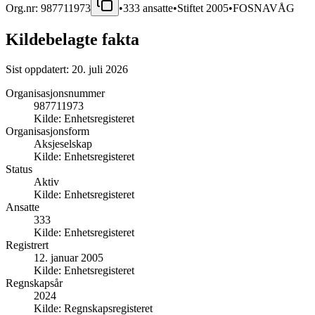
Org.nr:
987711973
•
333
ansatte
•
Stiftet
2005
•
FOSNAVÅG
Kildebelagte fakta
Sist oppdatert:
20. juli 2026
Organisasjonsnummer
987711973
Kilde:
Enhetsregisteret
Organisasjonsform
Aksjeselskap
Kilde:
Enhetsregisteret
Status
Aktiv
Kilde:
Enhetsregisteret
Ansatte
333
Kilde:
Enhetsregisteret
Registrert
12. januar 2005
Kilde:
Enhetsregisteret
Regnskapsår
2024
Kilde:
Regnskapsregisteret