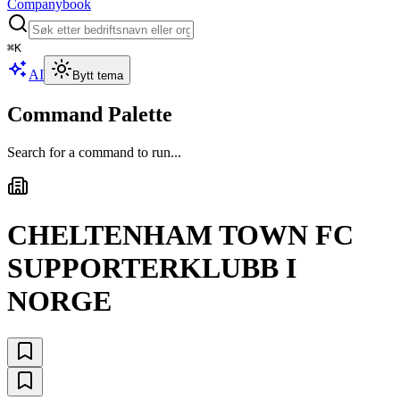
Companybook
⌘
K
AI
Bytt tema
Command Palette
Search for a command to run...
CHELTENHAM TOWN FC
SUPPORTERKLUBB I
NORGE