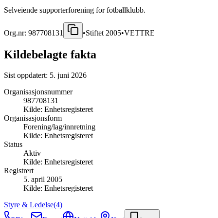
Selveiende supporterforening for fotballklubb.
Org.nr:
987708131
•
Stiftet
2005
•
VETTRE
Kildebelagte fakta
Sist oppdatert:
5. juni 2026
Organisasjonsnummer
987708131
Kilde:
Enhetsregisteret
Organisasjonsform
Forening/lag/innretning
Kilde:
Enhetsregisteret
Status
Aktiv
Kilde:
Enhetsregisteret
Registrert
5. april 2005
Kilde:
Enhetsregisteret
Styre & Ledelse
(
4
)