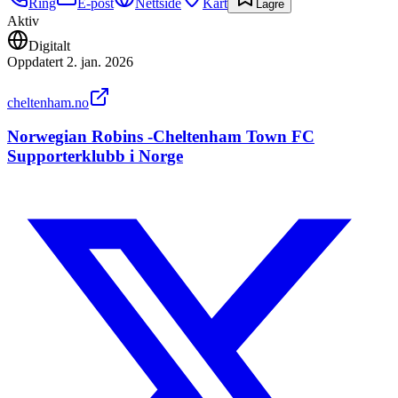
Ring
E-post
Nettside
Kart
Lagre
Aktiv
Digitalt
Oppdatert
2. jan. 2026
cheltenham.no
Norwegian Robins -Cheltenham Town FC
Supporterklubb i Norge