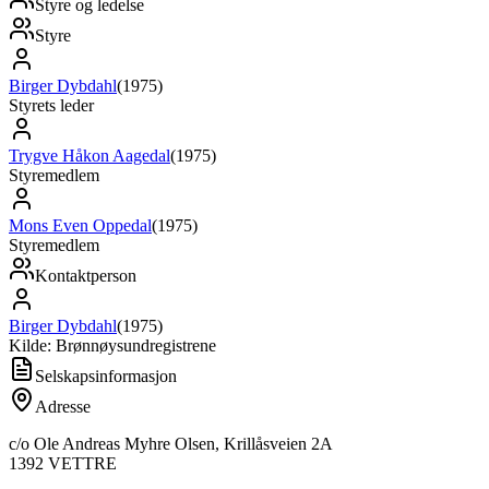
Styre og ledelse
Styre
Birger Dybdahl
(
1975
)
Styrets leder
Trygve Håkon Aagedal
(
1975
)
Styremedlem
Mons Even Oppedal
(
1975
)
Styremedlem
Kontaktperson
Birger Dybdahl
(
1975
)
Kilde: Brønnøysundregistrene
Selskapsinformasjon
Adresse
c/o Ole Andreas Myhre Olsen, Krillåsveien 2A
1392
VETTRE