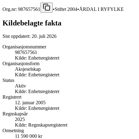
Org.nr:
987657561
•
Stiftet
2004
•
ÅRDAL I RYFYLKE
Kildebelagte fakta
Sist oppdatert:
20. juli 2026
Organisasjonsnummer
987657561
Kilde:
Enhetsregisteret
Organisasjonsform
Aksjeselskap
Kilde:
Enhetsregisteret
Status
Aktiv
Kilde:
Enhetsregisteret
Registrert
12. januar 2005
Kilde:
Enhetsregisteret
Regnskapsår
2025
Kilde:
Regnskapsregisteret
Omsetning
11 590 000 kr