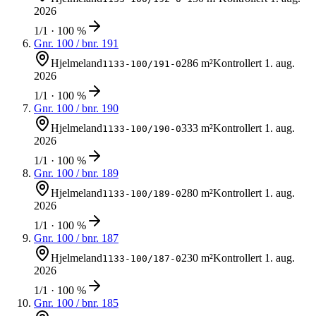
2026
1/1 · 100 %
Gnr.
100
/ bnr.
191
Hjelmeland
286 m²
Kontrollert
1. aug.
1133-100/191-0
2026
1/1 · 100 %
Gnr.
100
/ bnr.
190
Hjelmeland
333 m²
Kontrollert
1. aug.
1133-100/190-0
2026
1/1 · 100 %
Gnr.
100
/ bnr.
189
Hjelmeland
280 m²
Kontrollert
1. aug.
1133-100/189-0
2026
1/1 · 100 %
Gnr.
100
/ bnr.
187
Hjelmeland
230 m²
Kontrollert
1. aug.
1133-100/187-0
2026
1/1 · 100 %
Gnr.
100
/ bnr.
185