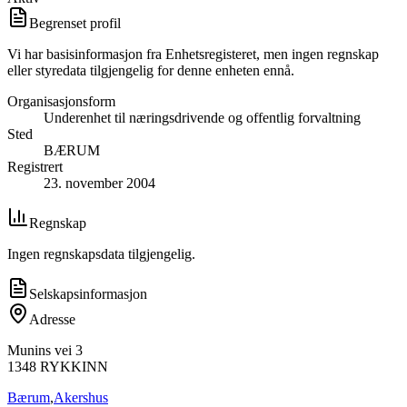
Begrenset profil
Vi har basisinformasjon fra Enhetsregisteret, men ingen regnskap
eller styredata tilgjengelig for denne enheten ennå.
Organisasjonsform
Underenhet til næringsdrivende og offentlig forvaltning
Sted
BÆRUM
Registrert
23. november 2004
Regnskap
Ingen regnskapsdata tilgjengelig.
Selskapsinformasjon
Adresse
Munins vei 3
1348
RYKKINN
Bærum
,
Akershus