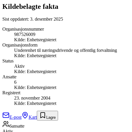
Kildebelagte fakta
Sist oppdatert:
3. desember 2025
Organisasjonsnummer
987526009
Kilde:
Enhetsregisteret
Organisasjonsform
Underenhet til næringsdrivende og offentlig forvaltning
Kilde:
Enhetsregisteret
Status
Aktiv
Kilde:
Enhetsregisteret
Ansatte
6
Kilde:
Enhetsregisteret
Registrert
23. november 2004
Kilde:
Enhetsregisteret
E-post
Kart
Lagre
6
ansatte
Aktiv