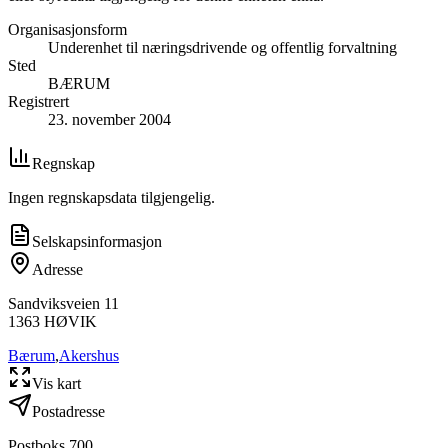
Organisasjonsform
Underenhet til næringsdrivende og offentlig forvaltning
Sted
BÆRUM
Registrert
23. november 2004
Regnskap
Ingen regnskapsdata tilgjengelig.
Selskapsinformasjon
Adresse
Sandviksveien 11
1363
HØVIK
Bærum
,
Akershus
Vis kart
Postadresse
Postboks 700