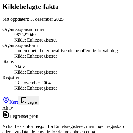
Kildebelagte fakta
Sist oppdatert:
3. desember 2025
Organisasjonsnummer
987525940
Kilde:
Enhetsregisteret
Organisasjonsform
Underenhet til næringsdrivende og offentlig forvaltning
Kilde:
Enhetsregisteret
Status
Aktiv
Kilde:
Enhetsregisteret
Registrert
23. november 2004
Kilde:
Enhetsregisteret
Kart
Lagre
Aktiv
Begrenset profil
Vi har basisinformasjon fra Enhetsregisteret, men ingen regnskap
eller styredata tilgjengelig for denne enheten ennå.