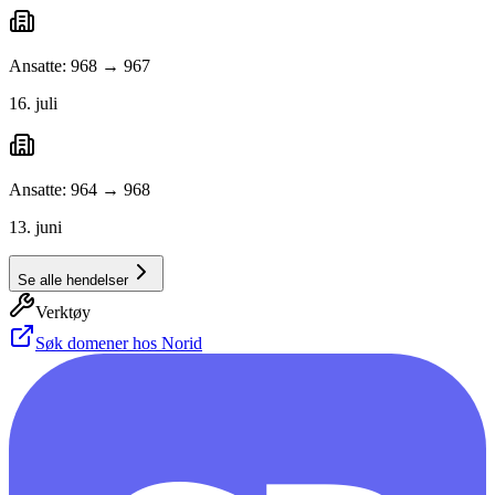
Ansatte: 968 → 967
16. juli
Ansatte: 964 → 968
13. juni
Se alle hendelser
Verktøy
Søk domener hos Norid