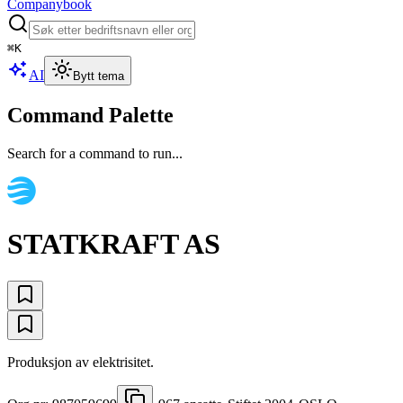
Companybook
⌘
K
AI
Bytt tema
Command Palette
Search for a command to run...
STATKRAFT AS
Produksjon av elektrisitet.