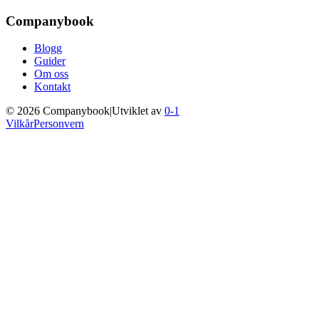
Companybook
Blogg
Guider
Om oss
Kontakt
©
2026
Companybook
|
Utviklet av
0-1
Vilkår
Personvern