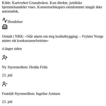
Kilde: Kartverket Grunnboken. Kun direkte, juridiske
hjemmelsandeler vises. Konsernselskapers eiendommer inngår ikke
automatisk.
Hendelser
Omtalt i NRK: «Slår alarm om treg kraftutbygging: – Frykter Norge
mister sitt konkurransefortrinn»
4 dager siden
Ny Styremedlem: Hedda Felin
23. juli
Fratrådt Styremedlem: Ingelise Arntsen
23. juli