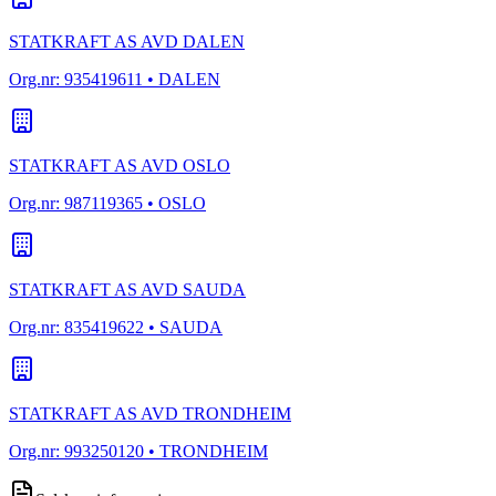
STATKRAFT AS AVD DALEN
Org.nr:
935419611
• DALEN
STATKRAFT AS AVD OSLO
Org.nr:
987119365
• OSLO
STATKRAFT AS AVD SAUDA
Org.nr:
835419622
• SAUDA
STATKRAFT AS AVD TRONDHEIM
Org.nr:
993250120
• TRONDHEIM