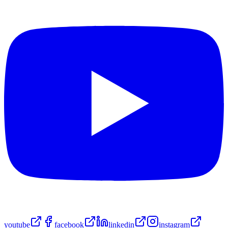
youtube
facebook
linkedin
instagram