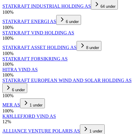
STATKRAFT INDUSTRIAL HOLDING AS
64
under
100
%
STATKRAFT ENERGI AS
6
under
100
%
STATKRAFT VIND HOLDING AS
100
%
STATKRAFT ASSET HOLDING AS
8
under
100
%
STATKRAFT FORSIKRING AS
100
%
HITRA VIND AS
100
%
STATKRAFT EUROPEAN WIND AND SOLAR HOLDING AS
6
under
100
%
MER AS
1
under
100
%
KJØLLEFJORD VIND AS
12
%
ALLIANCE VENTURE POLARIS AS
1
under