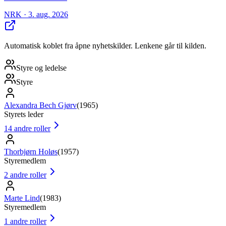
NRK
· 3. aug. 2026
Automatisk koblet fra åpne nyhetskilder. Lenkene går til kilden.
Styre og ledelse
Styre
Alexandra Bech Gjørv
(
1965
)
Styrets leder
14
andre roller
Thorbjørn Holøs
(
1957
)
Styremedlem
2
andre roller
Marte Lind
(
1983
)
Styremedlem
1
andre roller