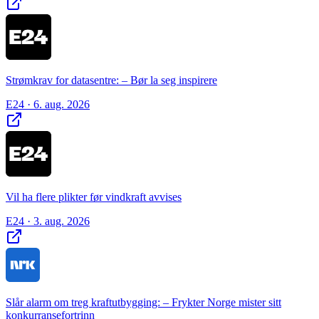
Strømkrav for datasentre: – Bør la seg inspirere
E24
· 6. aug. 2026
Vil ha flere plikter før vindkraft avvises
E24
· 3. aug. 2026
Slår alarm om treg kraftutbygging: – Frykter Norge mister sitt
konkurransefortrinn