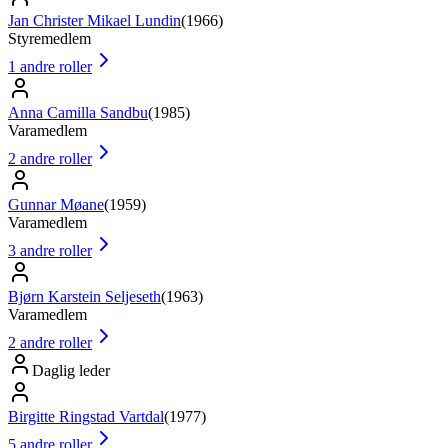
Jan Christer Mikael Lundin
(
1966
)
Styremedlem
1
andre roller
Anna Camilla Sandbu
(
1985
)
Varamedlem
2
andre roller
Gunnar Møane
(
1959
)
Varamedlem
3
andre roller
Bjørn Karstein Seljeseth
(
1963
)
Varamedlem
2
andre roller
Daglig leder
Birgitte Ringstad Vartdal
(
1977
)
5
andre roller