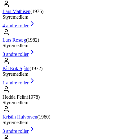
Lars Mathisen
(
1975
)
Styremedlem
4
andre roller
Lars Røsæg
(
1982
)
Styremedlem
8
andre roller
Pål Erik Sjåtil
(
1972
)
Styremedlem
1
andre roller
Hedda Felin
(
1978
)
Styremedlem
Kristin Halvorsen
(
1960
)
Styremedlem
3
andre roller