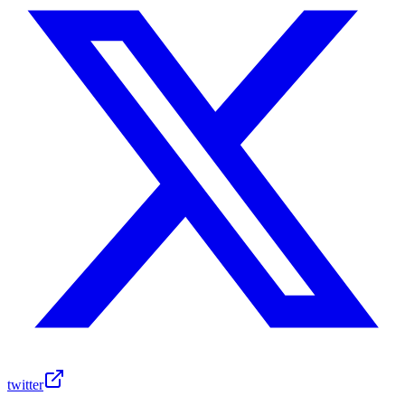
twitter