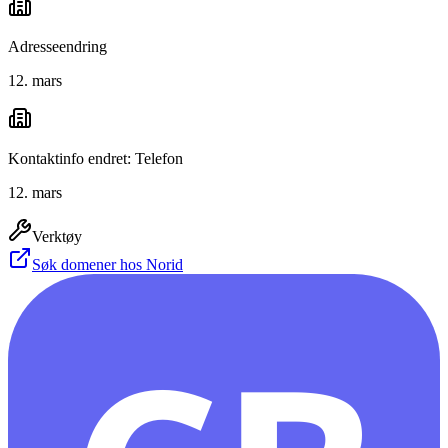
Adresseendring
12. mars
Kontaktinfo endret: Telefon
12. mars
Verktøy
Søk domener hos Norid