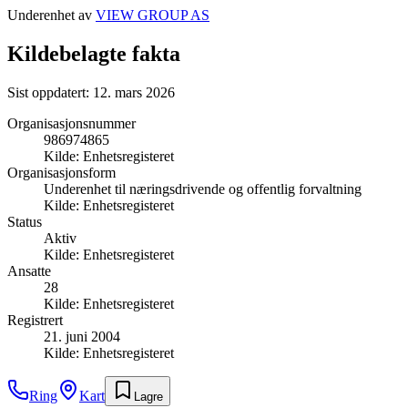
Underenhet av
VIEW GROUP AS
Kildebelagte fakta
Sist oppdatert:
12. mars 2026
Organisasjonsnummer
986974865
Kilde:
Enhetsregisteret
Organisasjonsform
Underenhet til næringsdrivende og offentlig forvaltning
Kilde:
Enhetsregisteret
Status
Aktiv
Kilde:
Enhetsregisteret
Ansatte
28
Kilde:
Enhetsregisteret
Registrert
21. juni 2004
Kilde:
Enhetsregisteret
Ring
Kart
Lagre