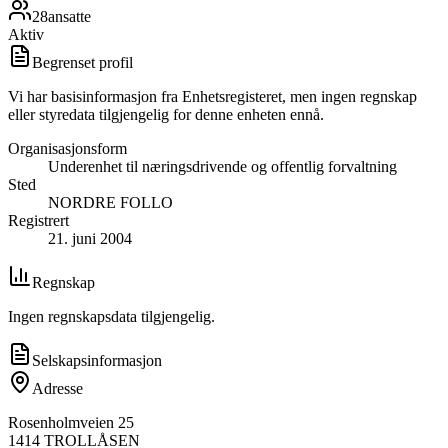
28
ansatte
Aktiv
Begrenset profil
Vi har basisinformasjon fra Enhetsregisteret, men ingen regnskap
eller styredata tilgjengelig for denne enheten ennå.
Organisasjonsform
Underenhet til næringsdrivende og offentlig forvaltning
Sted
NORDRE FOLLO
Registrert
21. juni 2004
Regnskap
Ingen regnskapsdata tilgjengelig.
Selskapsinformasjon
Adresse
Rosenholmveien 25
1414
TROLLÅSEN