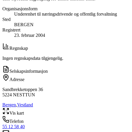
Organisasjonsform
Underenhet til næringsdrivende og offentlig forvaltning
Sted
BERGEN
Registrert
23. februar 2004
Regnskap
Ingen regnskapsdata tilgjengelig.
Selskapsinformasjon
Adresse
Sandbrekketoppen 36
5224
NESTTUN
Bergen
,
Vestland
Vis kart
Telefon
55 12 58 40