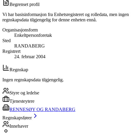
Begrenset profil
Vi har basisinformasjon fra Enhetsregisteret og rolledata, men ingen
regnskapsdata tilgjengelig for denne enheten ennå.
Organisasjonsform
Enkeltpersonforetak
Sted
RANDABERG
Registrert
24. februar 2004
Regnskap
Ingen regnskapsdata tilgjengelig.
Styre og ledelse
Tjenesteytere
RENNESØY OG RANDABERG
Regnskapsfører
Innehaver