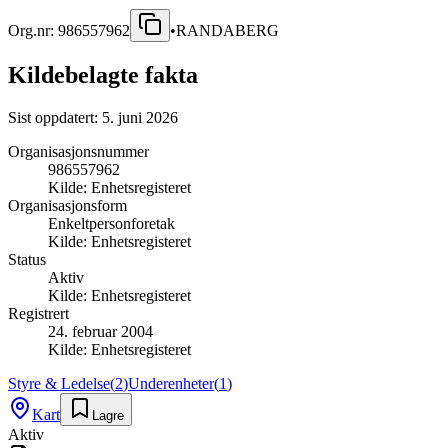
Org.nr:
986557962
•
RANDABERG
Kildebelagte fakta
Sist oppdatert:
5. juni 2026
Organisasjonsnummer
986557962
Kilde:
Enhetsregisteret
Organisasjonsform
Enkeltpersonforetak
Kilde:
Enhetsregisteret
Status
Aktiv
Kilde:
Enhetsregisteret
Registrert
24. februar 2004
Kilde:
Enhetsregisteret
Styre & Ledelse
(
2
)
Underenheter
(
1
)
Kart
Lagre
Aktiv