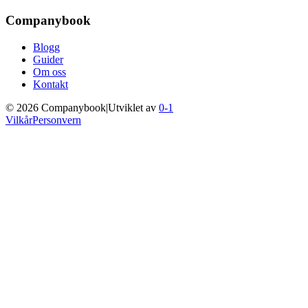
Companybook
Blogg
Guider
Om oss
Kontakt
©
2026
Companybook
|
Utviklet av
0-1
Vilkår
Personvern