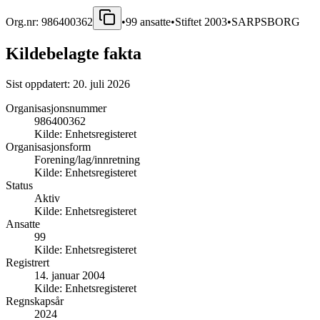
Org.nr:
986400362
•
99
ansatte
•
Stiftet
2003
•
SARPSBORG
Kildebelagte fakta
Sist oppdatert:
20. juli 2026
Organisasjonsnummer
986400362
Kilde:
Enhetsregisteret
Organisasjonsform
Forening/lag/innretning
Kilde:
Enhetsregisteret
Status
Aktiv
Kilde:
Enhetsregisteret
Ansatte
99
Kilde:
Enhetsregisteret
Registrert
14. januar 2004
Kilde:
Enhetsregisteret
Regnskapsår
2024