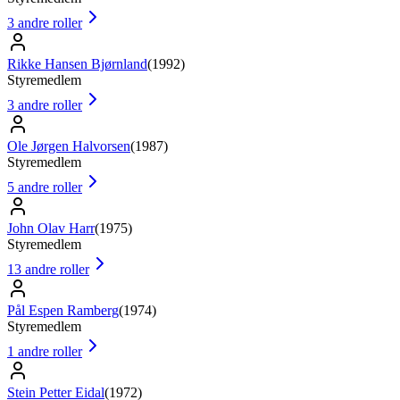
3
andre roller
Rikke Hansen Bjørnland
(
1992
)
Styremedlem
3
andre roller
Ole Jørgen Halvorsen
(
1987
)
Styremedlem
5
andre roller
John Olav Harr
(
1975
)
Styremedlem
13
andre roller
Pål Espen Ramberg
(
1974
)
Styremedlem
1
andre roller
Stein Petter Eidal
(
1972
)