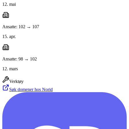
12. mai
Ansatte: 102 → 107
15. apr.
Ansatte: 98 → 102
12. mars
Verktøy
Søk domener hos Norid