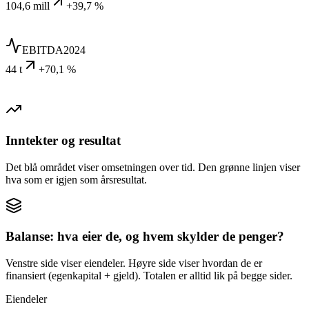
104,6 mill
+39,7 %
EBITDA
2024
44 t
+70,1 %
Inntekter og resultat
Det blå området viser omsetningen over tid. Den grønne linjen viser
hva som er igjen som årsresultat.
Balanse: hva eier de, og hvem skylder de penger?
Venstre side viser eiendeler. Høyre side viser hvordan de er
finansiert (egenkapital + gjeld). Totalen er alltid lik på begge sider.
Eiendeler