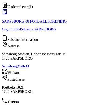
Underenheter
(
1
)
SARPSBORG 08 FOTBALLFORENING
Org.nr:
886454392
• SARPSBORG
Selskapsinformasjon
Adresse
Sarpsborg Stadion, Haftor Jonssons gate 19
1725
SARPSBORG
Sarpsborg
,
Østfold
Vis kart
Postadresse
Postboks 1021
1705
SARPSBORG
Telefon