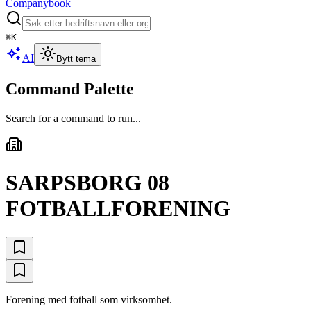
Companybook
⌘
K
AI
Bytt tema
Command Palette
Search for a command to run...
SARPSBORG 08
FOTBALLFORENING
Forening med fotball som virksomhet.