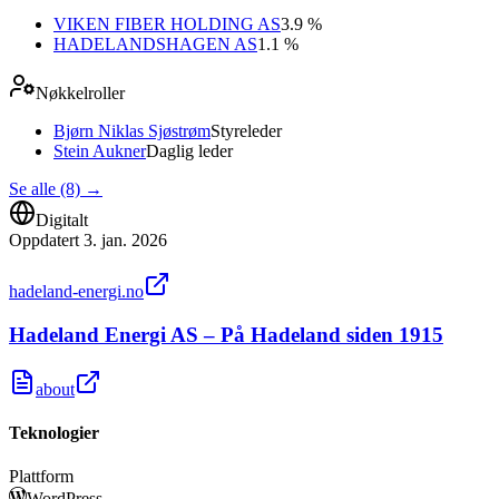
VIKEN FIBER HOLDING AS
3.9 %
HADELANDSHAGEN AS
1.1 %
Nøkkelroller
Bjørn Niklas Sjøstrøm
Styreleder
Stein Aukner
Daglig leder
Se alle (8)
→
Digitalt
Oppdatert
3. jan. 2026
hadeland-energi.no
Hadeland Energi AS – På Hadeland siden 1915
about
Teknologier
Plattform
WordPress