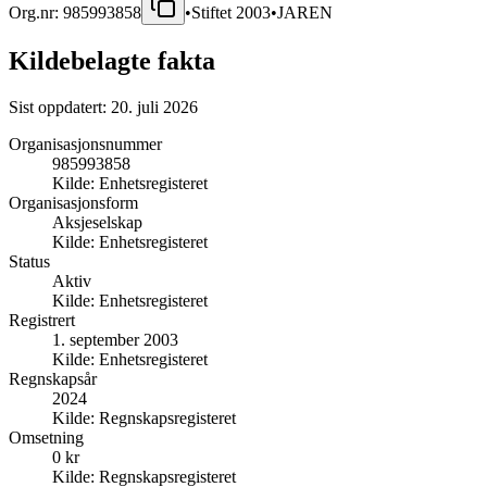
Org.nr:
985993858
•
Stiftet
2003
•
JAREN
Kildebelagte fakta
Sist oppdatert:
20. juli 2026
Organisasjonsnummer
985993858
Kilde:
Enhetsregisteret
Organisasjonsform
Aksjeselskap
Kilde:
Enhetsregisteret
Status
Aktiv
Kilde:
Enhetsregisteret
Registrert
1. september 2003
Kilde:
Enhetsregisteret
Regnskapsår
2024
Kilde:
Regnskapsregisteret
Omsetning
0 kr
Kilde:
Regnskapsregisteret