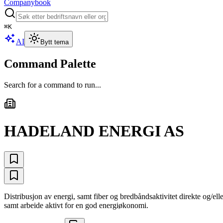
Companybook
⌘
K
AI
Bytt tema
Command Palette
Search for a command to run...
HADELAND ENERGI AS
Distribusjon av energi, samt fiber og bredbåndsaktivitet direkte og/ell
samt arbeide aktivt for en god energiøkonomi.