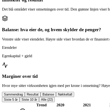
Det blå området viser omsetningen over tid. Den grønne linjen viser h
Balanse: hva eier de, og hvem skylder de penger?
Venstre side viser eiendeler. Høyre side viser hvordan de er finansiert (
Eiendeler
Egenkapital + gjeld
Marginer over tid
Hvor mye sitter virksomheten igjen med per krone i omsetning? Høyer
Sammendrag
Resultat
Balanse
Nøkkeltall
Siste 5 år
Siste 10 år
Alle (22)
Trend
2020
2021