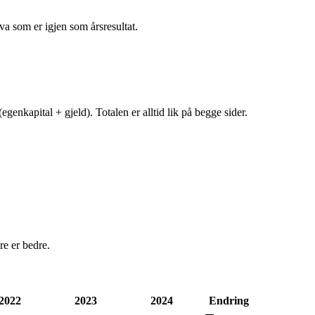
va som er igjen som årsresultat.
egenkapital + gjeld). Totalen er alltid lik på begge sider.
e er bedre.
2022
2023
2024
Endring