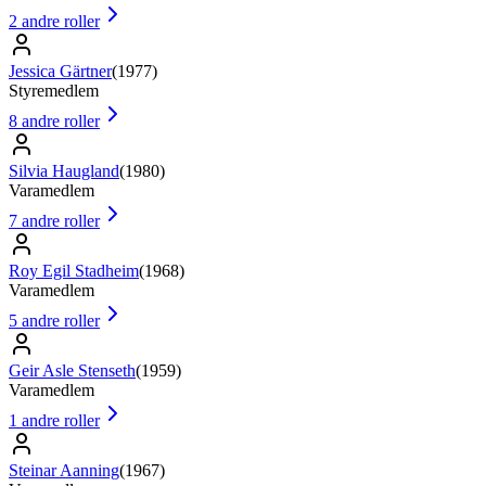
2
andre roller
Jessica Gärtner
(
1977
)
Styremedlem
8
andre roller
Silvia Haugland
(
1980
)
Varamedlem
7
andre roller
Roy Egil Stadheim
(
1968
)
Varamedlem
5
andre roller
Geir Asle Stenseth
(
1959
)
Varamedlem
1
andre roller
Steinar Aanning
(
1967
)