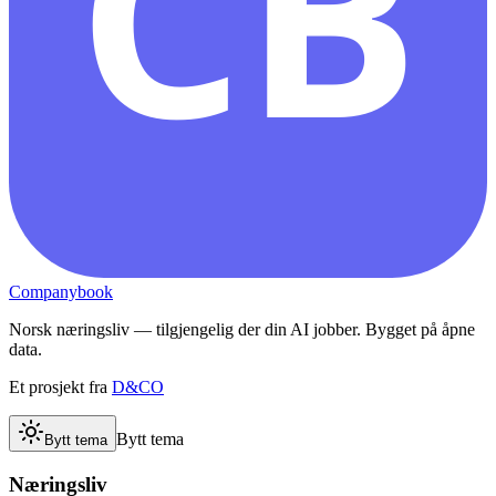
CB
Companybook
Norsk næringsliv — tilgjengelig der din AI jobber. Bygget på åpne
data.
Et prosjekt fra
D&CO
Bytt tema
Bytt tema
Næringsliv