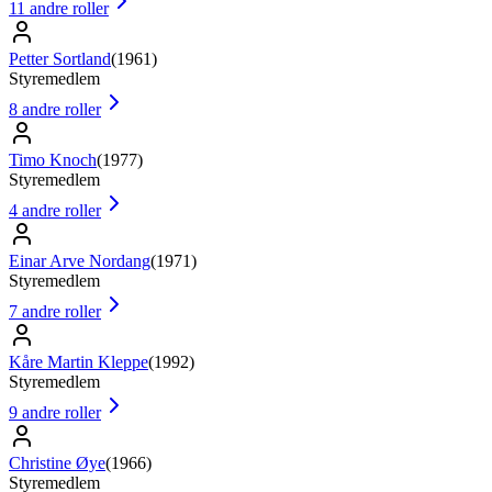
11
andre roller
Petter Sortland
(
1961
)
Styremedlem
8
andre roller
Timo Knoch
(
1977
)
Styremedlem
4
andre roller
Einar Arve Nordang
(
1971
)
Styremedlem
7
andre roller
Kåre Martin Kleppe
(
1992
)
Styremedlem
9
andre roller
Christine Øye
(
1966
)
Styremedlem