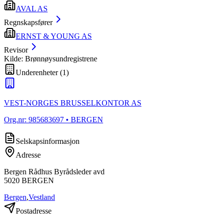
AVAL AS
Regnskapsfører
ERNST & YOUNG AS
Revisor
Kilde: Brønnøysundregistrene
Underenheter
(
1
)
VEST-NORGES BRUSSELKONTOR AS
Org.nr:
985683697
• BERGEN
Selskapsinformasjon
Adresse
Bergen Rådhus Byrådsleder avd
5020
BERGEN
Bergen
,
Vestland
Postadresse