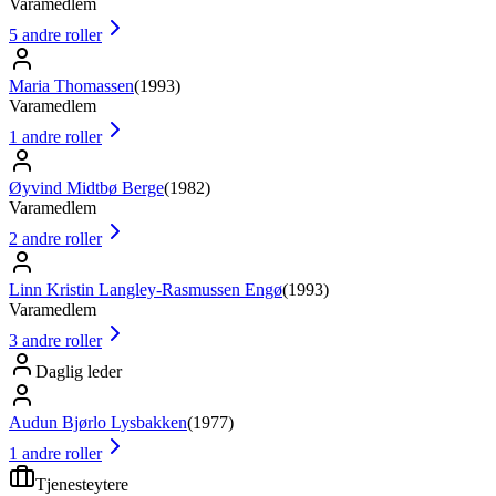
Varamedlem
5
andre roller
Maria Thomassen
(
1993
)
Varamedlem
1
andre roller
Øyvind Midtbø Berge
(
1982
)
Varamedlem
2
andre roller
Linn Kristin Langley-Rasmussen Engø
(
1993
)
Varamedlem
3
andre roller
Daglig leder
Audun Bjørlo Lysbakken
(
1977
)
1
andre roller
Tjenesteytere