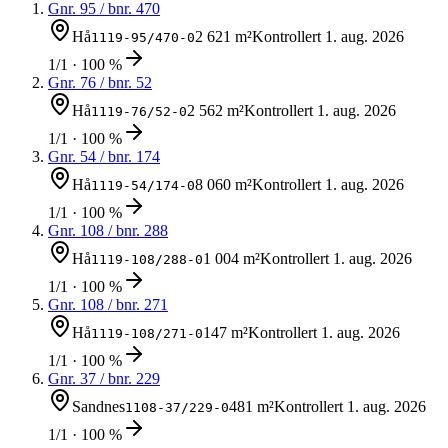
Gnr.
95
/ bnr.
470
Hå
2 621 m²
Kontrollert
1. aug. 2026
1119-95/470-0
1/1 · 100 %
Gnr.
76
/ bnr.
52
Hå
2 562 m²
Kontrollert
1. aug. 2026
1119-76/52-0
1/1 · 100 %
Gnr.
54
/ bnr.
174
Hå
8 060 m²
Kontrollert
1. aug. 2026
1119-54/174-0
1/1 · 100 %
Gnr.
108
/ bnr.
288
Hå
1 004 m²
Kontrollert
1. aug. 2026
1119-108/288-0
1/1 · 100 %
Gnr.
108
/ bnr.
271
Hå
147 m²
Kontrollert
1. aug. 2026
1119-108/271-0
1/1 · 100 %
Gnr.
37
/ bnr.
229
Sandnes
481 m²
Kontrollert
1. aug. 2026
1108-37/229-0
1/1 · 100 %