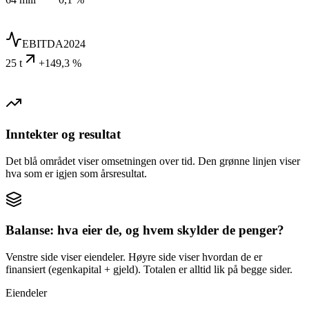
EBITDA
2024
25 t
+149,3 %
Inntekter og resultat
Det blå området viser omsetningen over tid. Den grønne linjen viser
hva som er igjen som årsresultat.
Balanse: hva eier de, og hvem skylder de penger?
Venstre side viser eiendeler. Høyre side viser hvordan de er
finansiert (egenkapital + gjeld). Totalen er alltid lik på begge sider.
Eiendeler