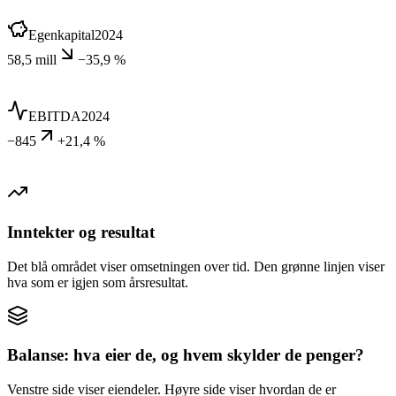
Egenkapital
2024
58,5 mill
−35,9 %
EBITDA
2024
−845
+21,4 %
Inntekter og resultat
Det blå området viser omsetningen over tid. Den grønne linjen viser
hva som er igjen som årsresultat.
Balanse: hva eier de, og hvem skylder de penger?
Venstre side viser eiendeler. Høyre side viser hvordan de er