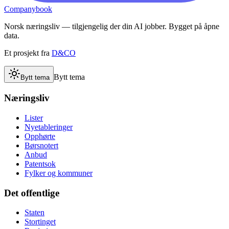
Companybook
Norsk næringsliv — tilgjengelig der din AI jobber. Bygget på åpne
data.
Et prosjekt fra
D&CO
Bytt tema
Bytt tema
Næringsliv
Lister
Nyetableringer
Opphørte
Børsnotert
Anbud
Patentsok
Fylker og kommuner
Det offentlige
Staten
Stortinget