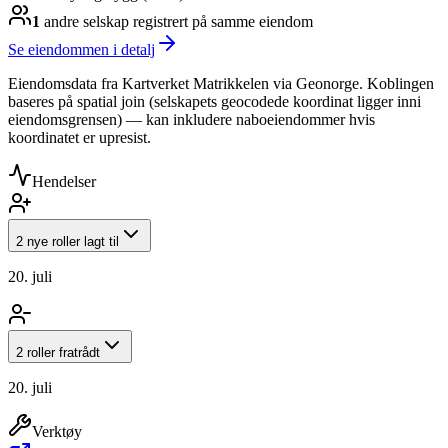
1
andre selskap
registrert på samme eiendom
Se eiendommen i detalj
Eiendomsdata fra Kartverket Matrikkelen via Geonorge. Koblingen
baseres på spatial join (selskapets geocodede koordinat ligger inni
eiendomsgrensen) — kan inkludere naboeiendommer hvis
koordinatet er upresist.
Hendelser
2 nye roller lagt til
20. juli
2 roller fratrådt
20. juli
Verktøy