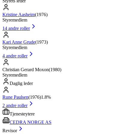
Styrets leder
Kristine Aasheim
(
1976
)
Styremedlem
14
andre roller
Kari Anne Grude
(
1973
)
Styremedlem
4
andre roller
Christian Gerard Moxon
(
1980
)
Styremedlem
Daglig leder
Rune Paulsen
(
1976
)
1.8%
2
andre roller
Tjenesteytere
CEDRA NORGE AS
Revisor