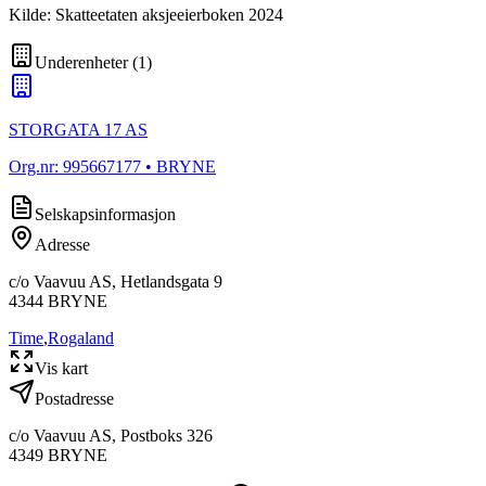
Kilde: Skatteetaten aksjeeierboken 2024
Underenheter
(
1
)
STORGATA 17 AS
Org.nr:
995667177
• BRYNE
Selskapsinformasjon
Adresse
c/o Vaavuu AS, Hetlandsgata 9
4344
BRYNE
Time
,
Rogaland
Vis kart
Postadresse
c/o Vaavuu AS, Postboks 326
4349
BRYNE