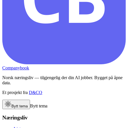
Companybook
Norsk næringsliv — tilgjengelig der din AI jobber. Bygget på åpne
data.
Et prosjekt fra
D&CO
Bytt tema
Bytt tema
Næringsliv