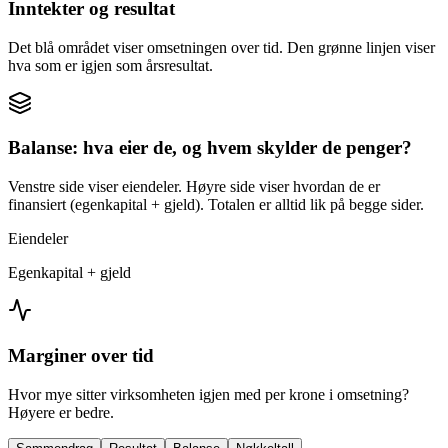
Inntekter og resultat
Det blå området viser omsetningen over tid. Den grønne linjen viser
hva som er igjen som årsresultat.
Balanse: hva eier de, og hvem skylder de penger?
Venstre side viser eiendeler. Høyre side viser hvordan de er
finansiert (egenkapital + gjeld). Totalen er alltid lik på begge sider.
Eiendeler
Egenkapital + gjeld
Marginer over tid
Hvor mye sitter virksomheten igjen med per krone i omsetning?
Høyere er bedre.