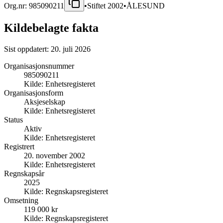
Org.nr:
985090211
•
Stiftet
2002
•
ÅLESUND
Kildebelagte fakta
Sist oppdatert:
20. juli 2026
Organisasjonsnummer
985090211
Kilde:
Enhetsregisteret
Organisasjonsform
Aksjeselskap
Kilde:
Enhetsregisteret
Status
Aktiv
Kilde:
Enhetsregisteret
Registrert
20. november 2002
Kilde:
Enhetsregisteret
Regnskapsår
2025
Kilde:
Regnskapsregisteret
Omsetning
119 000 kr
Kilde:
Regnskapsregisteret