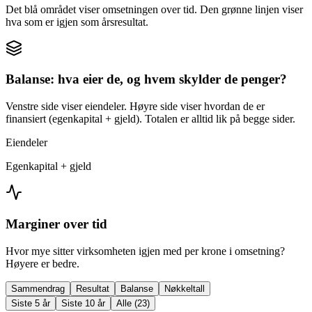
Det blå området viser omsetningen over tid. Den grønne linjen viser
hva som er igjen som årsresultat.
Balanse: hva eier de, og hvem skylder de penger?
Venstre side viser eiendeler. Høyre side viser hvordan de er
finansiert (egenkapital + gjeld). Totalen er alltid lik på begge sider.
Eiendeler
Egenkapital + gjeld
Marginer over tid
Hvor mye sitter virksomheten igjen med per krone i omsetning?
Høyere er bedre.
Sammendrag
Resultat
Balanse
Nøkkeltall
Siste 5 år
Siste 10 år
Alle (23)