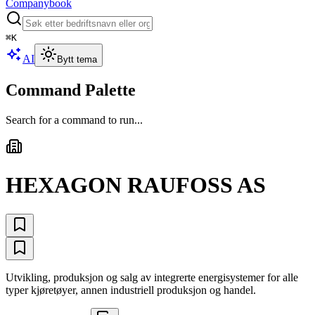
Companybook
⌘
K
AI
Bytt tema
Command Palette
Search for a command to run...
HEXAGON RAUFOSS AS
Utvikling, produksjon og salg av integrerte energisystemer for alle
typer kjøretøyer, annen industriell produksjon og handel.