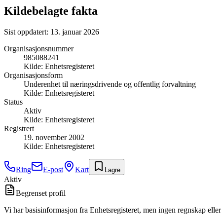
Kildebelagte fakta
Sist oppdatert:
13. januar 2026
Organisasjonsnummer
985088241
Kilde:
Enhetsregisteret
Organisasjonsform
Underenhet til næringsdrivende og offentlig forvaltning
Kilde:
Enhetsregisteret
Status
Aktiv
Kilde:
Enhetsregisteret
Registrert
19. november 2002
Kilde:
Enhetsregisteret
Ring
E-post
Kart
Lagre
Aktiv
Begrenset profil
Vi har basisinformasjon fra Enhetsregisteret, men ingen regnskap eller