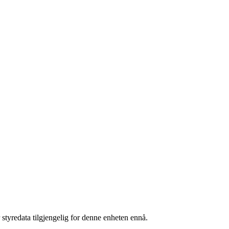
 styredata tilgjengelig for denne enheten ennå.