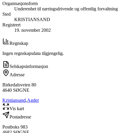
Organisasjonsform
Underenhet til næringsdrivende og offentlig forvaltning
Sted
KRISTIANSAND
Registrert
19. november 2002
Regnskap
Ingen regnskapsdata tilgjengelig.
Selskapsinformasjon
Adresse
Birkedalsveien 80
4640
SØGNE
Kristiansand
,
Agder
Vis kart
Postadresse
Postboks 983
4682
SØGNE