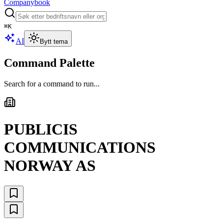
Companybook
⌘
K
AI
Bytt tema
Command Palette
Search for a command to run...
PUBLICIS
COMMUNICATIONS
NORWAY AS