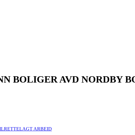
 BOLIGER AVD NORDBY B
ILRETTELAGT ARBEID