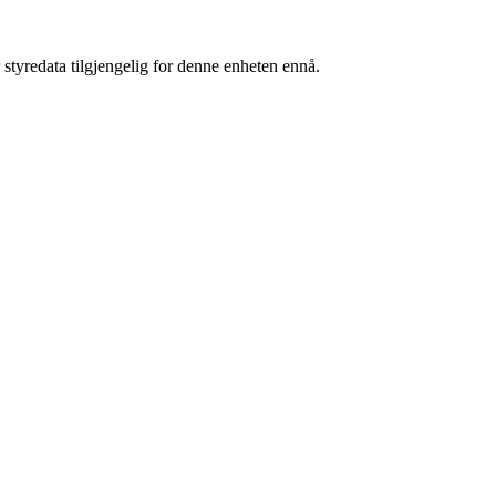
 styredata tilgjengelig for denne enheten ennå.