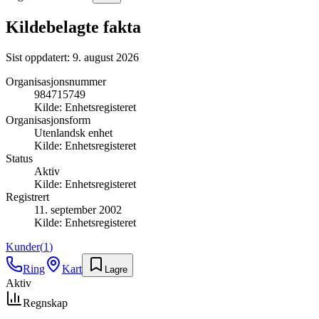
Kildebelagte fakta
Sist oppdatert:
9. august 2026
Organisasjonsnummer
984715749
Kilde:
Enhetsregisteret
Organisasjonsform
Utenlandsk enhet
Kilde:
Enhetsregisteret
Status
Aktiv
Kilde:
Enhetsregisteret
Registrert
11. september 2002
Kilde:
Enhetsregisteret
Kunder
(
1
)
Ring
Kart
Lagre
Aktiv
Regnskap