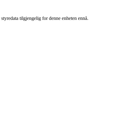
 styredata tilgjengelig for denne enheten ennå.