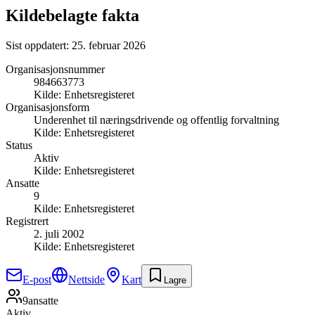
Kildebelagte fakta
Sist oppdatert:
25. februar 2026
Organisasjonsnummer
984663773
Kilde:
Enhetsregisteret
Organisasjonsform
Underenhet til næringsdrivende og offentlig forvaltning
Kilde:
Enhetsregisteret
Status
Aktiv
Kilde:
Enhetsregisteret
Ansatte
9
Kilde:
Enhetsregisteret
Registrert
2. juli 2002
Kilde:
Enhetsregisteret
E-post
Nettside
Kart
Lagre
9
ansatte
Aktiv