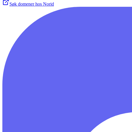
Søk domener hos Norid