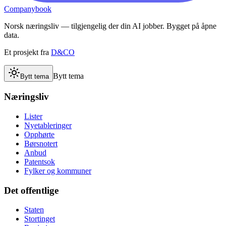
Companybook
Norsk næringsliv — tilgjengelig der din AI jobber. Bygget på åpne
data.
Et prosjekt fra
D&CO
Bytt tema
Bytt tema
Næringsliv
Lister
Nyetableringer
Opphørte
Børsnotert
Anbud
Patentsok
Fylker og kommuner
Det offentlige
Staten
Stortinget