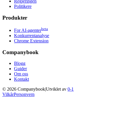
Regjeringen
Politikere
Produkter
beta
For AI-agenter
Konkurrentanalyse
Chrome Extension
Companybook
Blogg
Guider
Om oss
Kontakt
©
2026
Companybook
|
Utviklet av
0-1
Vilkår
Personvern