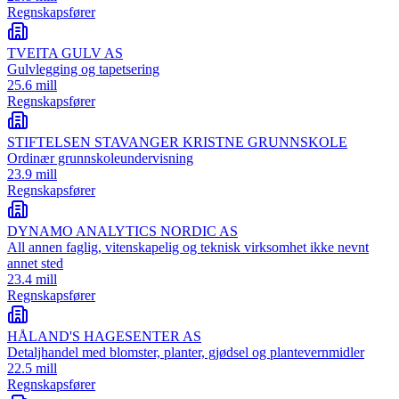
Regnskapsfører
TVEITA GULV AS
Gulvlegging og tapetsering
25.6 mill
Regnskapsfører
STIFTELSEN STAVANGER KRISTNE GRUNNSKOLE
Ordinær grunnskoleundervisning
23.9 mill
Regnskapsfører
DYNAMO ANALYTICS NORDIC AS
All annen faglig, vitenskapelig og teknisk virksomhet ikke nevnt
annet sted
23.4 mill
Regnskapsfører
HÅLAND'S HAGESENTER AS
Detaljhandel med blomster, planter, gjødsel og plantevernmidler
22.5 mill
Regnskapsfører