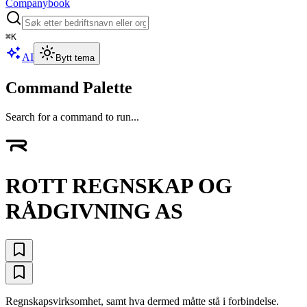
Companybook
⌘
K
AI
Bytt tema
Command Palette
Search for a command to run...
ROTT REGNSKAP OG
RÅDGIVNING AS
Regnskapsvirksomhet, samt hva dermed måtte stå i forbindelse.