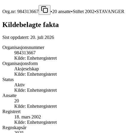
Org.nr:
984313667
•
20
ansatte
•
Stiftet
2002
•
STAVANGER
Kildebelagte fakta
Sist oppdatert:
20. juli 2026
Organisasjonsnummer
984313667
Kilde:
Enhetsregisteret
Organisasjonsform
Aksjeselskap
Kilde:
Enhetsregisteret
Status
Aktiv
Kilde:
Enhetsregisteret
Ansatte
20
Kilde:
Enhetsregisteret
Registrert
18. mars 2002
Kilde:
Enhetsregisteret
Regnskapsår
2025