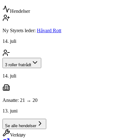
Hendelser
Ny Styrets leder:
Håvard Rott
14. juli
3 roller fratrådt
14. juli
Ansatte: 21 → 20
13. juni
Se alle hendelser
Verktøy