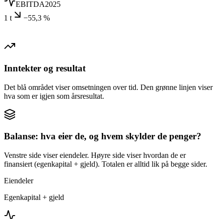
EBITDA
2025
1 t
−55,3 %
Inntekter og resultat
Det blå området viser omsetningen over tid. Den grønne linjen viser
hva som er igjen som årsresultat.
Balanse: hva eier de, og hvem skylder de penger?
Venstre side viser eiendeler. Høyre side viser hvordan de er
finansiert (egenkapital + gjeld). Totalen er alltid lik på begge sider.
Eiendeler
Egenkapital + gjeld