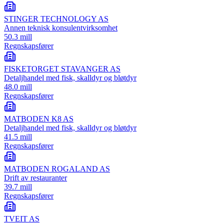
STINGER TECHNOLOGY AS
Annen teknisk konsulentvirksomhet
50.3 mill
Regnskapsfører
FISKETORGET STAVANGER AS
Detaljhandel med fisk, skalldyr og bløtdyr
48.0 mill
Regnskapsfører
MATBODEN K8 AS
Detaljhandel med fisk, skalldyr og bløtdyr
41.5 mill
Regnskapsfører
MATBODEN ROGALAND AS
Drift av restauranter
39.7 mill
Regnskapsfører
TVEIT AS