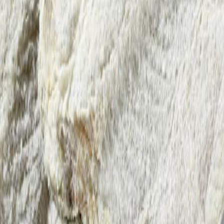
ng and brosme to worldwide markets.