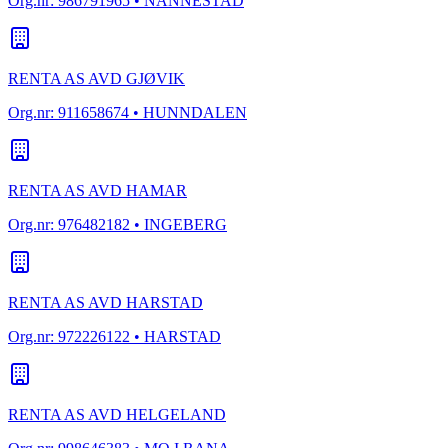
Org.nr:
986791965
• NANNESTAD
RENTA AS AVD GJØVIK
Org.nr:
911658674
• HUNNDALEN
RENTA AS AVD HAMAR
Org.nr:
976482182
• INGEBERG
RENTA AS AVD HARSTAD
Org.nr:
972226122
• HARSTAD
RENTA AS AVD HELGELAND