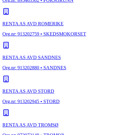
Org.nr:
895463302
• PORSGRUNN
RENTA AS AVD ROMERIKE
Org.nr:
913202759
• SKEDSMOKORSET
RENTA AS AVD SANDNES
Org.nr:
913202880
• SANDNES
RENTA AS AVD STORD
Org.nr:
913202945
• STORD
RENTA AS AVD TROMSØ