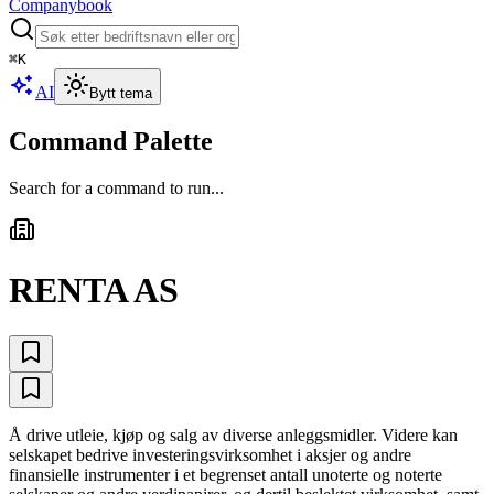
Companybook
⌘
K
AI
Bytt tema
Command Palette
Search for a command to run...
RENTA AS
Å drive utleie, kjøp og salg av diverse anleggsmidler. Videre kan
selskapet bedrive investeringsvirksomhet i aksjer og andre
finansielle instrumenter i et begrenset antall unoterte og noterte