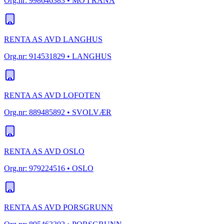
Org.nr:
998646383
• MO I RANA
RENTA AS AVD LANGHUS
Org.nr:
914531829
• LANGHUS
RENTA AS AVD LOFOTEN
Org.nr:
889485892
• SVOLVÆR
RENTA AS AVD OSLO
Org.nr:
979224516
• OSLO
RENTA AS AVD PORSGRUNN