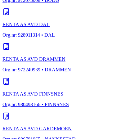
Org.nr:
972073008
• BODØ
RENTA AS AVD DAL
Org.nr:
928911314
• DAL
RENTA AS AVD DRAMMEN
Org.nr:
972249939
• DRAMMEN
RENTA AS AVD FINNSNES
Org.nr:
980498166
• FINNSNES
RENTA AS AVD GARDEMOEN