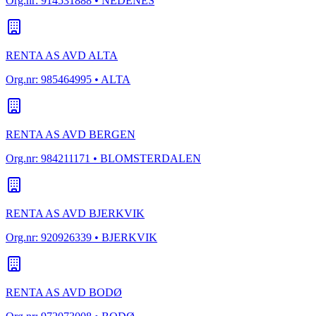
Org.nr:
914531888
• NEDENES
RENTA AS AVD ALTA
Org.nr:
985464995
• ALTA
RENTA AS AVD BERGEN
Org.nr:
984211171
• BLOMSTERDALEN
RENTA AS AVD BJERKVIK
Org.nr:
920926339
• BJERKVIK
RENTA AS AVD BODØ