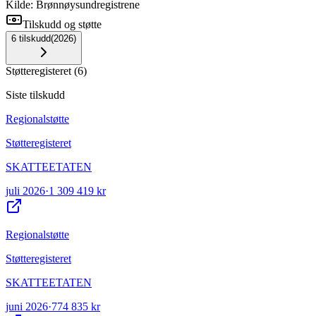
Kilde: Brønnøysundregistrene
Tilskudd og støtte
6
tilskudd
(
2026
)
Støtteregisteret
(
6
)
Siste tilskudd
Regionalstøtte
Støtteregisteret
SKATTEETATEN
juli 2026
·
1 309 419 kr
Regionalstøtte
Støtteregisteret
SKATTEETATEN
juni 2026
·
774 835 kr