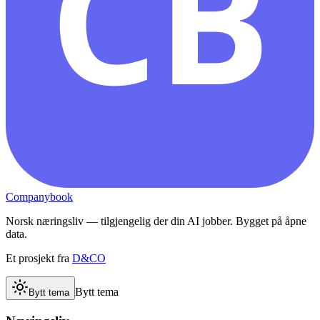
CB
Companybook
Norsk næringsliv — tilgjengelig der din AI jobber. Bygget på åpne
data.
Et prosjekt fra
D&CO
Bytt tema
Bytt tema