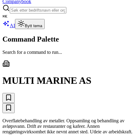
Companybook
⌘
K
AI
Bytt tema
Command Palette
Search for a command to run...
MULTI MARINE AS
Overflatebehandling av metaller. Oppsamling og behandling av
avløpsvann. Drift av restauranter og kafeer. Annen
rengjøringsvirksomhet ikke nevnt annet sted. Utleie av arbeidskraft.