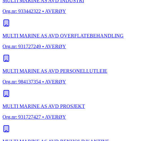
MULTI MARINE AS AVD INDUSTRI
Org.nr:
933442322
• AVERØY
MULTI MARINE AS AVD OVERFLATEBEHANDLING
Org.nr:
931727249
• AVERØY
MULTI MARINE AS AVD PERSONELLUTLEIE
Org.nr:
984137354
• AVERØY
MULTI MARINE AS AVD PROSJEKT
Org.nr:
931727427
• AVERØY