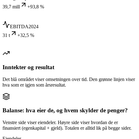
39,7 mill
+93,8 %
EBITDA
2024
31 t
+32,5 %
Inntekter og resultat
Det blå området viser omsetningen over tid. Den grønne linjen viser
hva som er igjen som årsresultat.
Balanse: hva eier de, og hvem skylder de penger?
Venstre side viser eiendeler. Høyre side viser hvordan de er
finansiert (egenkapital + gjeld). Totalen er alltid lik på begge sider.
Eiendeler