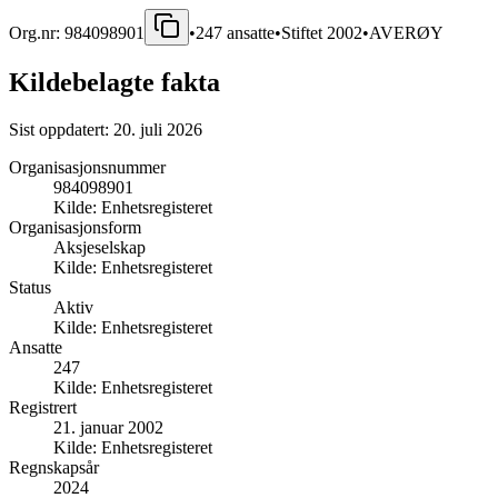
Org.nr:
984098901
•
247
ansatte
•
Stiftet
2002
•
AVERØY
Kildebelagte fakta
Sist oppdatert:
20. juli 2026
Organisasjonsnummer
984098901
Kilde:
Enhetsregisteret
Organisasjonsform
Aksjeselskap
Kilde:
Enhetsregisteret
Status
Aktiv
Kilde:
Enhetsregisteret
Ansatte
247
Kilde:
Enhetsregisteret
Registrert
21. januar 2002
Kilde:
Enhetsregisteret
Regnskapsår
2024