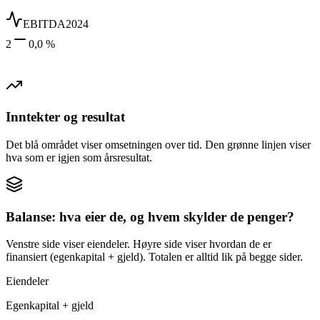
EBITDA
2024
2
0,0 %
Inntekter og resultat
Det blå området viser omsetningen over tid. Den grønne linjen viser
hva som er igjen som årsresultat.
Balanse: hva eier de, og hvem skylder de penger?
Venstre side viser eiendeler. Høyre side viser hvordan de er
finansiert (egenkapital + gjeld). Totalen er alltid lik på begge sider.
Eiendeler
Egenkapital + gjeld