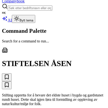
Companybook
⌘
K
AI
Bytt tema
Command Palette
Search for a command to run...
STIFTELSEN ÅSEN
Stifting oppretta for å bevare det eldste huset i bygda og gardstunet
rundt huset. Dette skal igjen føra til formidling av oppleving av
natur/kultur/miljø for folk.