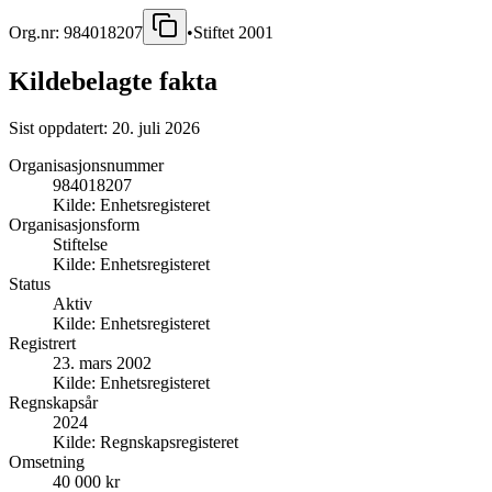
Org.nr:
984018207
•
Stiftet
2001
Kildebelagte fakta
Sist oppdatert:
20. juli 2026
Organisasjonsnummer
984018207
Kilde:
Enhetsregisteret
Organisasjonsform
Stiftelse
Kilde:
Enhetsregisteret
Status
Aktiv
Kilde:
Enhetsregisteret
Registrert
23. mars 2002
Kilde:
Enhetsregisteret
Regnskapsår
2024
Kilde:
Regnskapsregisteret
Omsetning
40 000 kr