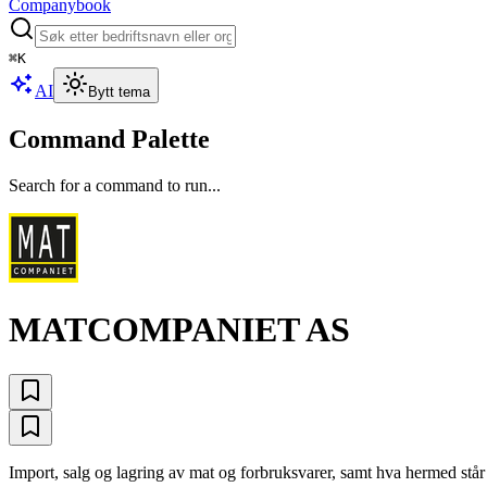
Companybook
⌘
K
AI
Bytt tema
Command Palette
Search for a command to run...
MATCOMPANIET AS
Import, salg og lagring av mat og forbruksvarer, samt hva hermed står 