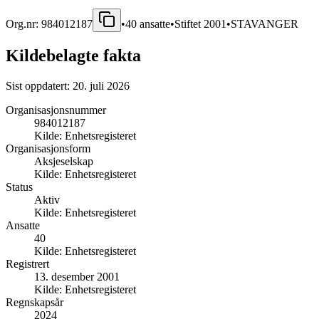
Org.nr:
984012187
•
40
ansatte
•
Stiftet
2001
•
STAVANGER
Kildebelagte fakta
Sist oppdatert:
20. juli 2026
Organisasjonsnummer
984012187
Kilde:
Enhetsregisteret
Organisasjonsform
Aksjeselskap
Kilde:
Enhetsregisteret
Status
Aktiv
Kilde:
Enhetsregisteret
Ansatte
40
Kilde:
Enhetsregisteret
Registrert
13. desember 2001
Kilde:
Enhetsregisteret
Regnskapsår
2024