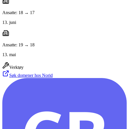
Ansatte: 18 → 17
13. juni
Ansatte: 19 → 18
13. mai
Verktøy
Søk domener hos Norid