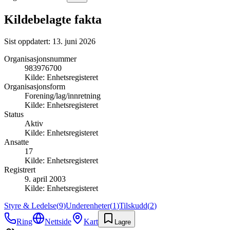
Kildebelagte fakta
Sist oppdatert:
13. juni 2026
Organisasjonsnummer
983976700
Kilde:
Enhetsregisteret
Organisasjonsform
Forening/lag/innretning
Kilde:
Enhetsregisteret
Status
Aktiv
Kilde:
Enhetsregisteret
Ansatte
17
Kilde:
Enhetsregisteret
Registrert
9. april 2003
Kilde:
Enhetsregisteret
Styre & Ledelse
(
9
)
Underenheter
(
1
)
Tilskudd
(
2
)
Ring
Nettside
Kart
Lagre