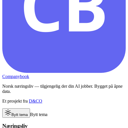
CB
Companybook
Norsk næringsliv — tilgjengelig der din AI jobber. Bygget på åpne
data.
Et prosjekt fra
D&CO
Bytt tema
Bytt tema
Næringsliv