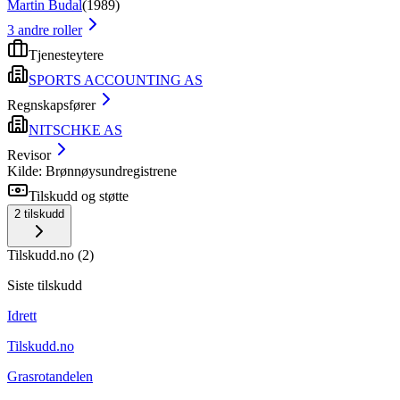
Martin Budal
(
1989
)
3
andre roller
Tjenesteytere
SPORTS ACCOUNTING AS
Regnskapsfører
NITSCHKE AS
Revisor
Kilde: Brønnøysundregistrene
Tilskudd og støtte
2
tilskudd
Tilskudd.no
(
2
)
Siste tilskudd
Idrett
Tilskudd.no
Grasrotandelen