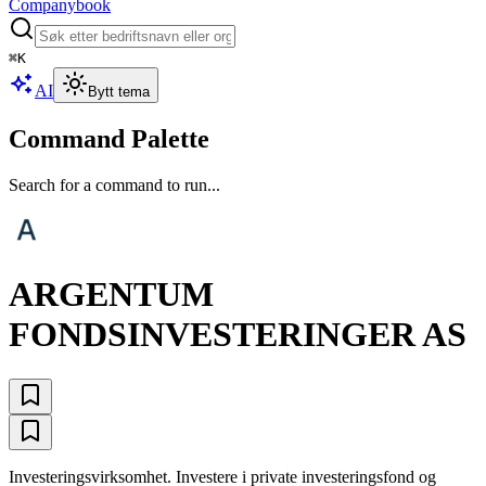
Companybook
⌘
K
AI
Bytt tema
Command Palette
Search for a command to run...
ARGENTUM
FONDSINVESTERINGER AS
Investeringsvirksomhet. Investere i private investeringsfond og