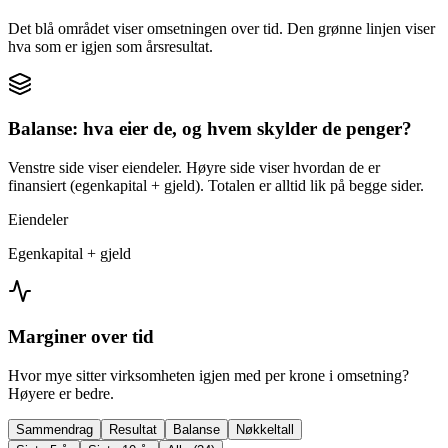
Det blå området viser omsetningen over tid. Den grønne linjen viser
hva som er igjen som årsresultat.
Balanse: hva eier de, og hvem skylder de penger?
Venstre side viser eiendeler. Høyre side viser hvordan de er
finansiert (egenkapital + gjeld). Totalen er alltid lik på begge sider.
Eiendeler
Egenkapital + gjeld
Marginer over tid
Hvor mye sitter virksomheten igjen med per krone i omsetning?
Høyere er bedre.
Sammendrag
Resultat
Balanse
Nøkkeltall