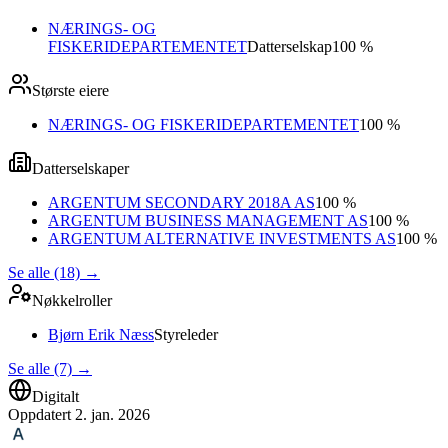
NÆRINGS- OG
FISKERIDEPARTEMENTET
Datterselskap
100 %
Største eiere
NÆRINGS- OG FISKERIDEPARTEMENTET
100 %
Datterselskaper
ARGENTUM SECONDARY 2018A AS
100 %
ARGENTUM BUSINESS MANAGEMENT AS
100 %
ARGENTUM ALTERNATIVE INVESTMENTS AS
100 %
Se alle (18)
→
Nøkkelroller
Bjørn Erik Næss
Styreleder
Se alle (7)
→
Digitalt
Oppdatert
2. jan. 2026