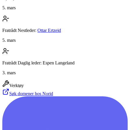
5. mars
Fratrådt Nestleder:
Ottar Ertzeid
5. mars
Fratrådt Daglig leder: Espen Langeland
3. mars
Verktøy
Søk domener hos Norid