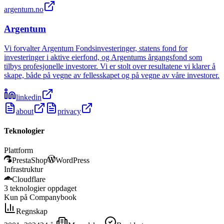
argentum.no
Argentum
Vi forvalter Argentum Fondsinvesteringer, statens fond for
investeringer i aktive eierfond, og Argentums årgangsfond som
tilbys profesjonelle investorer. Vi er stolt over resultatene vi klarer å
skape, både på vegne av fellesskapet og på vegne av våre investorer.
linkedin
about
privacy
Teknologier
Plattform
PrestaShop
WordPress
Infrastruktur
Cloudflare
3
teknologier
oppdaget
Kun på Companybook
Regnskap