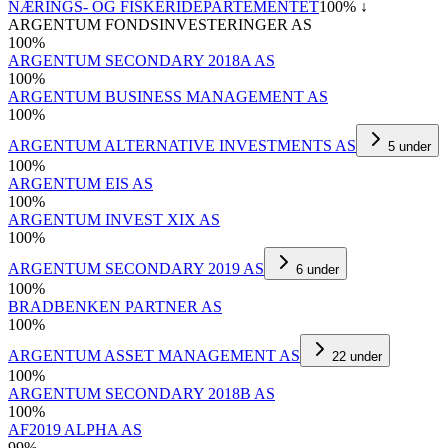
NÆRINGS- OG FISKERIDEPARTEMENTET
100
% ↓
ARGENTUM FONDSINVESTERINGER AS
100
%
ARGENTUM SECONDARY 2018A AS
100
%
ARGENTUM BUSINESS MANAGEMENT AS
100
%
ARGENTUM ALTERNATIVE INVESTMENTS AS
5
under
100
%
ARGENTUM EIS AS
100
%
ARGENTUM INVEST XIX AS
100
%
ARGENTUM SECONDARY 2019 AS
6
under
100
%
BRADBENKEN PARTNER AS
100
%
ARGENTUM ASSET MANAGEMENT AS
22
under
100
%
ARGENTUM SECONDARY 2018B AS
100
%
AF2019 ALPHA AS
99
%