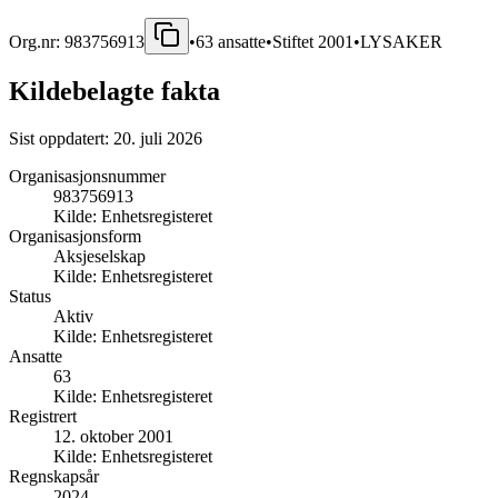
Org.nr:
983756913
•
63
ansatte
•
Stiftet
2001
•
LYSAKER
Kildebelagte fakta
Sist oppdatert:
20. juli 2026
Organisasjonsnummer
983756913
Kilde:
Enhetsregisteret
Organisasjonsform
Aksjeselskap
Kilde:
Enhetsregisteret
Status
Aktiv
Kilde:
Enhetsregisteret
Ansatte
63
Kilde:
Enhetsregisteret
Registrert
12. oktober 2001
Kilde:
Enhetsregisteret
Regnskapsår
2024