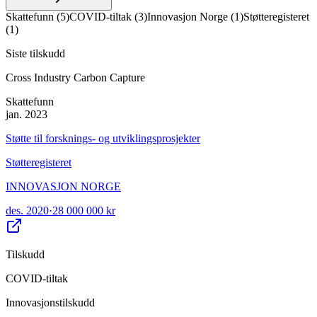
Skattefunn
(
5
)
COVID-tiltak
(
3
)
Innovasjon Norge
(
1
)
Støtteregisteret
(
1
)
Siste tilskudd
Cross Industry Carbon Capture
Skattefunn
jan. 2023
Støtte til forsknings- og utviklingsprosjekter
Støtteregisteret
INNOVASJON NORGE
des. 2020
·
28 000 000 kr
Tilskudd
COVID-tiltak
Innovasjonstilskudd