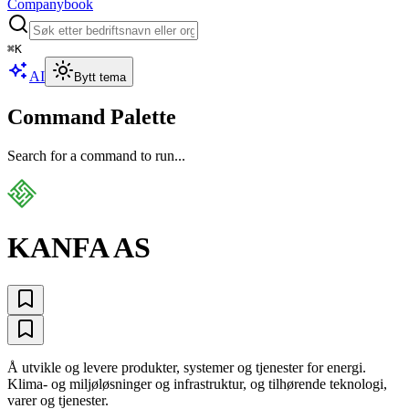
Companybook
⌘
K
AI
Bytt tema
Command Palette
Search for a command to run...
KANFA AS
Å utvikle og levere produkter, systemer og tjenester for energi.
Klima- og miljøløsninger og infrastruktur, og tilhørende teknologi,
varer og tjenester.