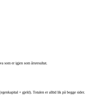
va som er igjen som årsresultat.
egenkapital + gjeld). Totalen er alltid lik på begge sider.