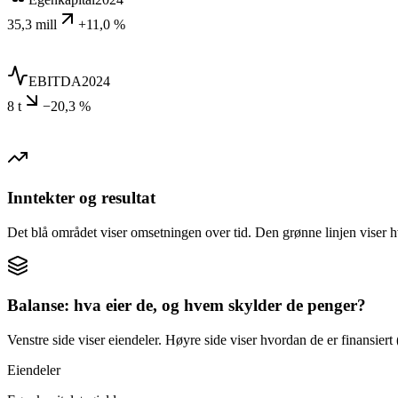
35,3 mill
+11,0 %
EBITDA
2024
8 t
−20,3 %
Inntekter og resultat
Det blå området viser omsetningen over tid. Den grønne linjen viser h
Balanse: hva eier de, og hvem skylder de penger?
Venstre side viser eiendeler. Høyre side viser hvordan de er finansiert (
Eiendeler