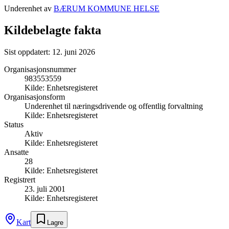
Underenhet av
BÆRUM KOMMUNE HELSE
Kildebelagte fakta
Sist oppdatert:
12. juni 2026
Organisasjonsnummer
983553559
Kilde:
Enhetsregisteret
Organisasjonsform
Underenhet til næringsdrivende og offentlig forvaltning
Kilde:
Enhetsregisteret
Status
Aktiv
Kilde:
Enhetsregisteret
Ansatte
28
Kilde:
Enhetsregisteret
Registrert
23. juli 2001
Kilde:
Enhetsregisteret
Kart
Lagre