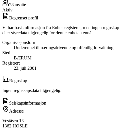
28
ansatte
Aktiv
Begrenset profil
Vi har basisinformasjon fra Enhetsregisteret, men ingen regnskap
eller styredata tilgjengelig for denne enheten ennå.
Organisasjonsform
Underenhet til næringsdrivende og offentlig forvaltning
Sted
BÆRUM
Registrert
23. juli 2001
Regnskap
Ingen regnskapsdata tilgjengelig.
Selskapsinformasjon
Adresse
Veståsen 13
1362
HOSLE