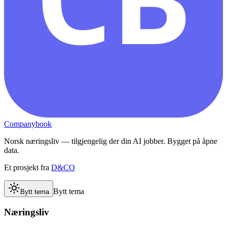
Companybook
Norsk næringsliv — tilgjengelig der din AI jobber. Bygget på åpne
data.
Et prosjekt fra
D&CO
Bytt tema
Bytt tema
Næringsliv