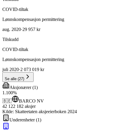
COVID-tiltak
Lønnskompensasjon permittering
aug. 2020
·
29 957 kr
Tilskudd
COVID-tiltak
Lønnskompensasjon permittering
juli 2020
·
2 073 019 kr
Se alle
(
27
)
Aksjonærer
(
1
)
1
.
100
%
🇧🇪
BARCO NV
42 122 182
aksjer
Kilde: Skatteetaten aksjeeierboken 2024
Underenheter
(
1
)