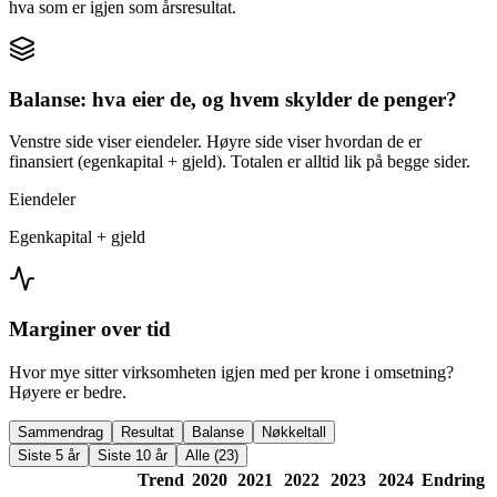
hva som er igjen som årsresultat.
Balanse: hva eier de, og hvem skylder de penger?
Venstre side viser eiendeler. Høyre side viser hvordan de er
finansiert (egenkapital + gjeld). Totalen er alltid lik på begge sider.
Eiendeler
Egenkapital + gjeld
Marginer over tid
Hvor mye sitter virksomheten igjen med per krone i omsetning?
Høyere er bedre.
Sammendrag
Resultat
Balanse
Nøkkeltall
Siste 5 år
Siste 10 år
Alle (23)
Trend
2020
2021
2022
2023
2024
Endring