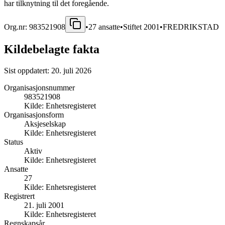
har tilknytning til det foregående.
Org.nr:
983521908
•
27
ansatte
•
Stiftet
2001
•
FREDRIKSTAD
Kildebelagte fakta
Sist oppdatert:
20. juli 2026
Organisasjonsnummer
983521908
Kilde:
Enhetsregisteret
Organisasjonsform
Aksjeselskap
Kilde:
Enhetsregisteret
Status
Aktiv
Kilde:
Enhetsregisteret
Ansatte
27
Kilde:
Enhetsregisteret
Registrert
21. juli 2001
Kilde:
Enhetsregisteret
Regnskapsår