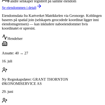
9
andre selskap
er
registrert på samme eiendom
Se eiendommen i detalj
Eiendomsdata fra Kartverket Matrikkelen via Geonorge. Koblingen
baseres på spatial join (selskapets geocodede koordinat ligger inni
eiendomsgrensen) — kan inkludere naboeiendommer hvis
koordinatet er upresist.
Hendelser
Ansatte: 40 → 27
16. juli
Ny Regnskapsfører: GRANT THORNTON
ØKONOMISERVICE AS
29. juni