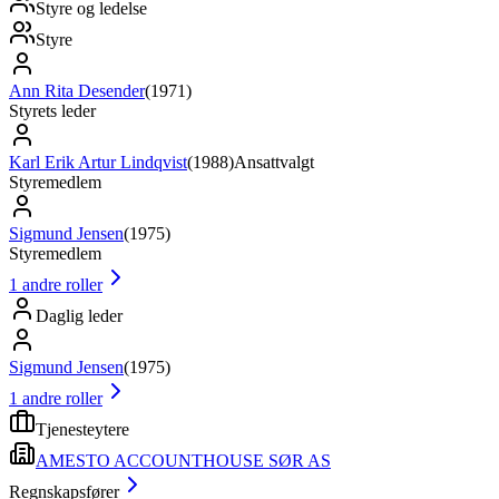
Styre og ledelse
Styre
Ann Rita Desender
(
1971
)
Styrets leder
Karl Erik Artur Lindqvist
(
1988
)
Ansattvalgt
Styremedlem
Sigmund Jensen
(
1975
)
Styremedlem
1
andre roller
Daglig leder
Sigmund Jensen
(
1975
)
1
andre roller
Tjenesteytere
AMESTO ACCOUNTHOUSE SØR AS
Regnskapsfører