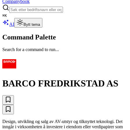
Companybook
⌘
K
AI
Bytt tema
Command Palette
Search for a command to run...
BARCO FREDRIKSTAD AS
Design, utvikling og salg av AV-utstyr og tilknyttet teknologi. Det
inngår i virksomheten å investere i eiendom eller verdipapirer som