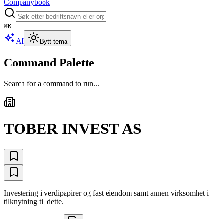
Companybook
⌘
K
AI
Bytt tema
Command Palette
Search for a command to run...
TOBER INVEST AS
Investering i verdipapirer og fast eiendom samt annen virksomhet i
tilknytning til dette.