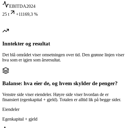
EBITDA
2024
25 t
+11169,3 %
Inntekter og resultat
Det blå området viser omsetningen over tid. Den grønne linjen viser
hva som er igjen som årsresultat.
Balanse: hva eier de, og hvem skylder de penger?
Venstre side viser eiendeler. Høyre side viser hvordan de er
finansiert (egenkapital + gjeld). Totalen er alltid lik på begge sider.
Eiendeler
Egenkapital + gjeld