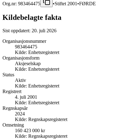
Org.nr:
983464475
•
Stiftet
2001
•
FØRDE
Kildebelagte fakta
Sist oppdatert:
20. juli 2026
Organisasjonsnummer
983464475
Kilde:
Enhetsregisteret
Organisasjonsform
Aksjeselskap
Kilde:
Enhetsregisteret
Status
Aktiv
Kilde:
Enhetsregisteret
Registrert
4. juli 2001
Kilde:
Enhetsregisteret
Regnskapsår
2024
Kilde:
Regnskapsregisteret
Omsetning
160 423 000 kr
Kilde:
Regnskapsregisteret