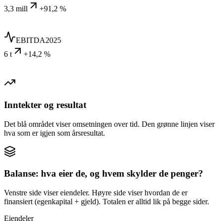
3,3 mill
+91,2 %
EBITDA
2025
6 t
+14,2 %
Inntekter og resultat
Det blå området viser omsetningen over tid. Den grønne linjen viser
hva som er igjen som årsresultat.
Balanse: hva eier de, og hvem skylder de penger?
Venstre side viser eiendeler. Høyre side viser hvordan de er
finansiert (egenkapital + gjeld). Totalen er alltid lik på begge sider.
Eiendeler