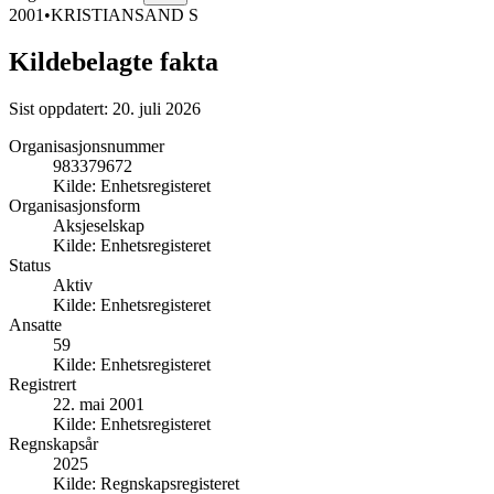
2001
•
KRISTIANSAND S
Kildebelagte fakta
Sist oppdatert:
20. juli 2026
Organisasjonsnummer
983379672
Kilde:
Enhetsregisteret
Organisasjonsform
Aksjeselskap
Kilde:
Enhetsregisteret
Status
Aktiv
Kilde:
Enhetsregisteret
Ansatte
59
Kilde:
Enhetsregisteret
Registrert
22. mai 2001
Kilde:
Enhetsregisteret
Regnskapsår
2025
Kilde:
Regnskapsregisteret