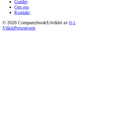
Guider
Om oss
Kontakt
©
2026
Companybook
|
Utviklet av
0-1
Vilkår
Personvern