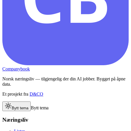
Companybook
Norsk næringsliv — tilgjengelig der din AI jobber. Bygget på åpne
data.
Et prosjekt fra
D&CO
Bytt tema
Bytt tema
Næringsliv