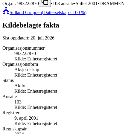
Org.nr:
983222870
•
103
ansatte
•
Stiftet
2001
•
DRAMMEN
Sulland Gruppen
(
Datterselskap
· 100 %
)
Kildebelagte fakta
Sist oppdatert:
20. juli 2026
Organisasjonsnummer
983222870
Kilde:
Enhetsregisteret
Organisasjonsform
Aksjeselskap
Kilde:
Enhetsregisteret
Status
Aktiv
Kilde:
Enhetsregisteret
Ansatte
103
Kilde:
Enhetsregisteret
Registrert
9. april 2001
Kilde:
Enhetsregisteret
Regnskapsår