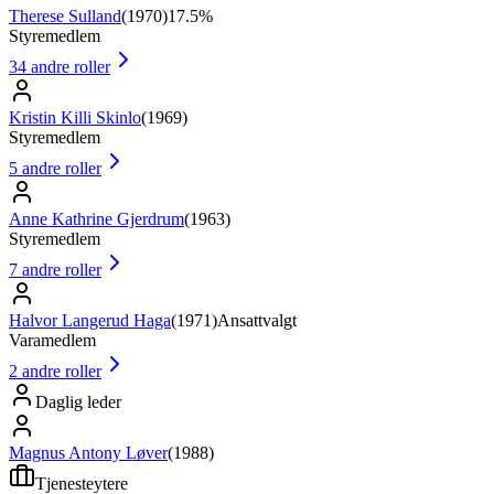
Therese Sulland
(
1970
)
17.5%
Styremedlem
34
andre roller
Kristin Killi Skinlo
(
1969
)
Styremedlem
5
andre roller
Anne Kathrine Gjerdrum
(
1963
)
Styremedlem
7
andre roller
Halvor Langerud Haga
(
1971
)
Ansattvalgt
Varamedlem
2
andre roller
Daglig leder
Magnus Antony Løver
(
1988
)
Tjenesteytere