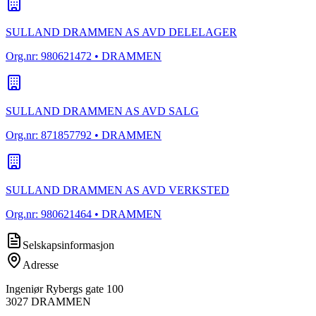
SULLAND DRAMMEN AS AVD DELELAGER
Org.nr:
980621472
• DRAMMEN
SULLAND DRAMMEN AS AVD SALG
Org.nr:
871857792
• DRAMMEN
SULLAND DRAMMEN AS AVD VERKSTED
Org.nr:
980621464
• DRAMMEN
Selskapsinformasjon
Adresse
Ingeniør Rybergs gate 100
3027
DRAMMEN