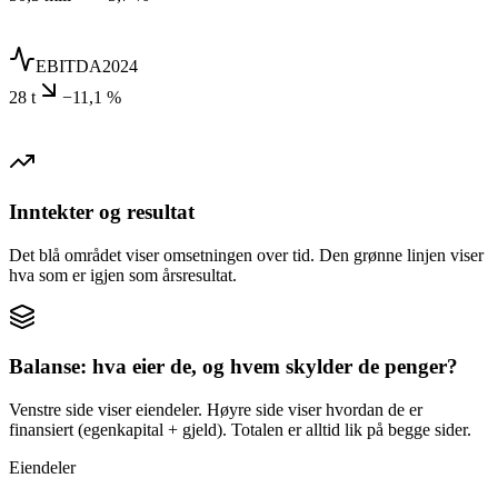
EBITDA
2024
28 t
−11,1 %
Inntekter og resultat
Det blå området viser omsetningen over tid. Den grønne linjen viser
hva som er igjen som årsresultat.
Balanse: hva eier de, og hvem skylder de penger?
Venstre side viser eiendeler. Høyre side viser hvordan de er
finansiert (egenkapital + gjeld). Totalen er alltid lik på begge sider.
Eiendeler