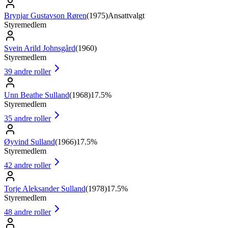
Brynjar Gustavson Røren
(
1975
)
Ansattvalgt
Styremedlem
Svein Arild Johnsgård
(
1960
)
Styremedlem
39
andre roller
Unn Beathe Sulland
(
1968
)
17.5%
Styremedlem
35
andre roller
Øyvind Sulland
(
1966
)
17.5%
Styremedlem
42
andre roller
Torje Aleksander Sulland
(
1978
)
17.5%
Styremedlem
48
andre roller