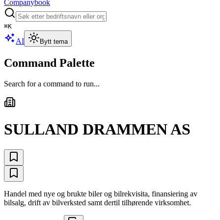
Companybook
⌘
K
AI
Bytt tema
Command Palette
Search for a command to run...
SULLAND DRAMMEN AS
Handel med nye og brukte biler og bilrekvisita, finansiering av
bilsalg, drift av bilverksted samt dertil tilhørende virksomhet.