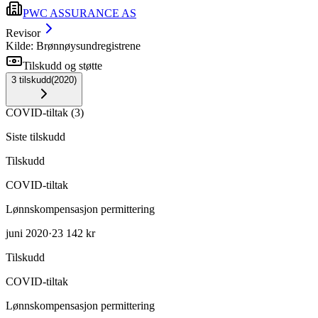
PWC ASSURANCE AS
Revisor
Kilde: Brønnøysundregistrene
Tilskudd og støtte
3
tilskudd
(
2020
)
COVID-tiltak
(
3
)
Siste tilskudd
Tilskudd
COVID-tiltak
Lønnskompensasjon permittering
juni 2020
·
23 142 kr
Tilskudd
COVID-tiltak
Lønnskompensasjon permittering