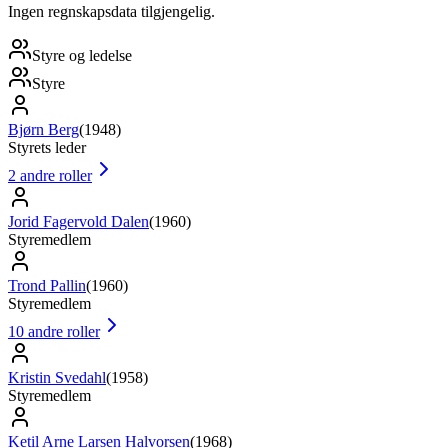
Ingen regnskapsdata tilgjengelig.
Styre og ledelse
Styre
Bjørn Berg
(
1948
)
Styrets leder
2
andre roller
Jorid Fagervold Dalen
(
1960
)
Styremedlem
Trond Pallin
(
1960
)
Styremedlem
10
andre roller
Kristin Svedahl
(
1958
)
Styremedlem
Ketil Arne Larsen Halvorsen
(
1968
)