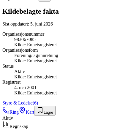
Kildebelagte fakta
Sist oppdatert:
5. juni 2026
Organisasjonsnummer
983067085
Kilde:
Enhetsregisteret
Organisasjonsform
Forening/lag/innretning
Kilde:
Enhetsregisteret
Status
Aktiv
Kilde:
Enhetsregisteret
Registrert
4. mai 2001
Kilde:
Enhetsregisteret
Styre & Ledelse
(
6
)
Ring
Kart
Lagre
Aktiv
Regnskap