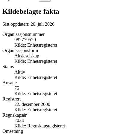
Kildebelagte fakta
Sist oppdatert:
20. juli 2026
Organisasjonsnummer
982779529
Kilde:
Enhetsregisteret
Organisasjonsform
Aksjeselskap
Kilde:
Enhetsregisteret
Status
Aktiv
Kilde:
Enhetsregisteret
Ansatte
75
Kilde:
Enhetsregisteret
Registrert
22. desember 2000
Kilde:
Enhetsregisteret
Regnskapsår
2024
Kilde:
Regnskapsregisteret
Omsetning