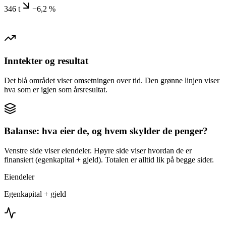
346 t
−6,2 %
Inntekter og resultat
Det blå området viser omsetningen over tid. Den grønne linjen viser
hva som er igjen som årsresultat.
Balanse: hva eier de, og hvem skylder de penger?
Venstre side viser eiendeler. Høyre side viser hvordan de er
finansiert (egenkapital + gjeld). Totalen er alltid lik på begge sider.
Eiendeler
Egenkapital + gjeld