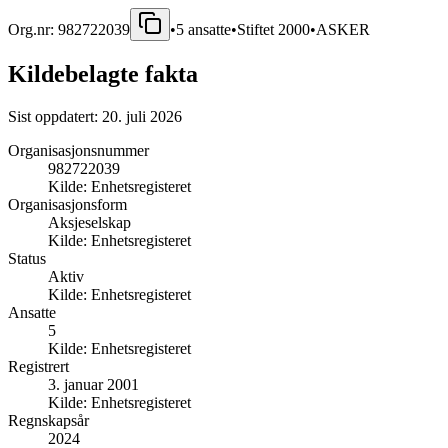
Org.nr:
982722039
•
5
ansatte
•
Stiftet
2000
•
ASKER
Kildebelagte fakta
Sist oppdatert:
20. juli 2026
Organisasjonsnummer
982722039
Kilde:
Enhetsregisteret
Organisasjonsform
Aksjeselskap
Kilde:
Enhetsregisteret
Status
Aktiv
Kilde:
Enhetsregisteret
Ansatte
5
Kilde:
Enhetsregisteret
Registrert
3. januar 2001
Kilde:
Enhetsregisteret
Regnskapsår
2024