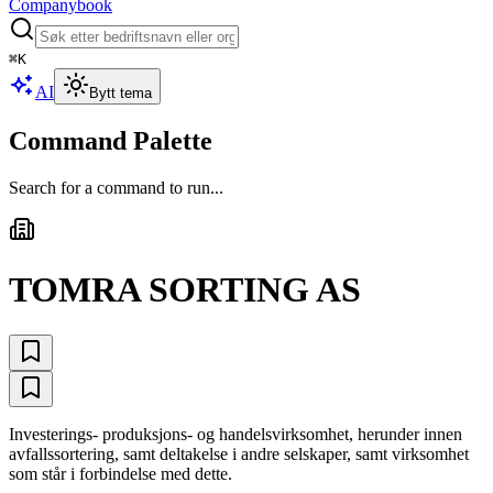
Companybook
⌘
K
AI
Bytt tema
Command Palette
Search for a command to run...
TOMRA SORTING AS
Investerings- produksjons- og handelsvirksomhet, herunder innen
avfallssortering, samt deltakelse i andre selskaper, samt virksomhet
som står i forbindelse med dette.