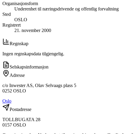
Organisasjonsform
Underenhet til næringsdrivende og offentlig forvaltning
Sted
OSLO
Registrert
21. november 2000
Regnskap
Ingen regnskapsdata tilgjengelig.
Selskapsinformasjon
Adresse
c/o Inwester AS, Olav Selvaags plass 5
0252
OSLO
Oslo
Postadresse
TOLLBUGATA 28
0157
OSLO