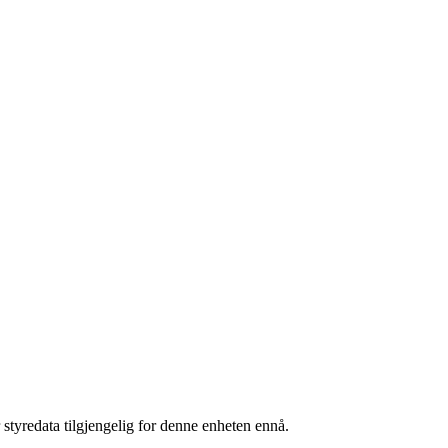
 styredata tilgjengelig for denne enheten ennå.