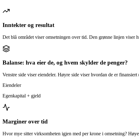
Inntekter og resultat
Det blå området viser omsetningen over tid. Den grønne linjen viser h
Balanse: hva eier de, og hvem skylder de penger?
Venstre side viser eiendeler. Høyre side viser hvordan de er finansiert (
Eiendeler
Egenkapital + gjeld
Marginer over tid
Hvor mye sitter virksomheten igjen med per krone i omsetning? Høyer