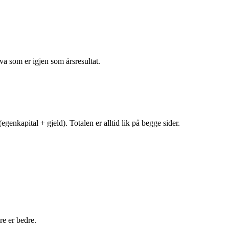
va som er igjen som årsresultat.
egenkapital + gjeld). Totalen er alltid lik på begge sider.
e er bedre.