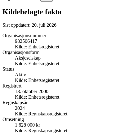
Kildebelagte fakta
Sist oppdatert:
20. juli 2026
Organisasjonsnummer
982506417
Kilde:
Enhetsregisteret
Organisasjonsform
Aksjeselskap
Kilde:
Enhetsregisteret
Status
Aktiv
Kilde:
Enhetsregisteret
Registrert
18. oktober 2000
Kilde:
Enhetsregisteret
Regnskapsår
2024
Kilde:
Regnskapsregisteret
Omsetning
1 628 000 kr
Kilde:
Regnskapsregisteret